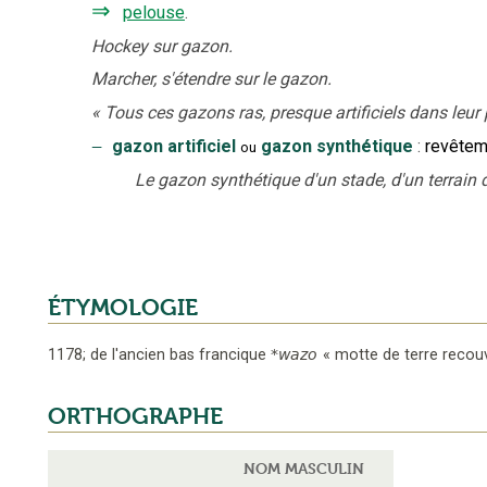
⇒
pelouse
.
Hockey sur gazon.
Marcher, s'étendre sur le gazon.
«
Tous ces gazons ras, presque artificiels dans leur 
‒
gazon artificiel
gazon synthétique
:
revêteme
ou
Le gazon synthétique d'un stade, d'un terrain d
ÉTYMOLOGIE
1178
;
de l'ancien bas francique
*wazo
«
motte de terre recou
ORTHOGRAPHE
NOM MASCULIN