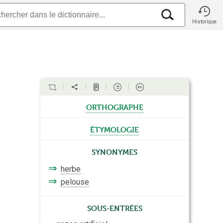
Historique
orthographe
étymologie
Synonymes
⇒
herbe
⇒
pelouse
Sous-entrées