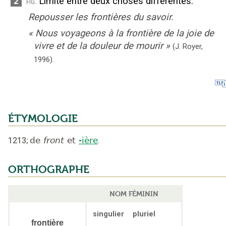
Limite entre deux choses différentes.
2
fig.
Repousser les frontières du savoir.
«
Nous voyageons à la frontière de la joie de
vivre et de la douleur de mourir
»
(J. Royer,
1996).
ÉTYMOLOGIE
1213
;
de
front
et
-ière
.
ORTHOGRAPHE
NOM FÉMININ
singulier
pluriel
frontière