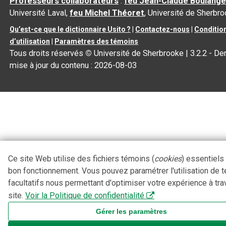
Professeurs collaborateurs
:
feu Jean-Claude Boulange
Université Laval,
feu Michel Théoret
, Université de Sherbr
Qu’est-ce que le dictionnaire Usito ?
|
Contactez-nous
|
Conditio
d’utilisation
|
Paramètres des témoins
Tous droits réservés
©
Université de Sherbrooke |
3.2.2
- Der
mise à jour du contenu :
2026-08-03
Ce site Web utilise des fichiers témoins (
cookies
) essentiels
bon fonctionnement. Vous pouvez paramétrer l'utilisation de 
facultatifs nous permettant d'optimiser votre expérience à tra
site.
Voir la Politique de confidentialité
Gérer les paramètres