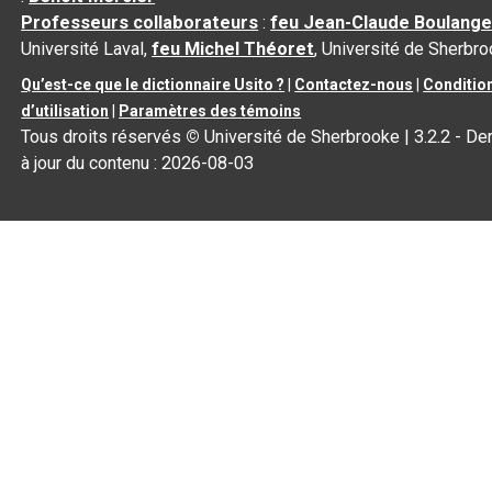
Professeurs collaborateurs
:
feu Jean-Claude Boulange
Université Laval,
feu Michel Théoret
, Université de Sherbr
Qu’est-ce que le dictionnaire Usito ?
|
Contactez-nous
|
Conditio
d’utilisation
|
Paramètres des témoins
Tous droits réservés
©
Université de Sherbrooke |
3.2.2
- De
à jour du contenu :
2026-08-03