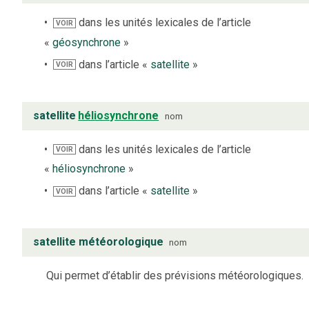
dans les unités lexicales de l’article
VOIR
«
géosynchrone
»
dans l’article «
satellite
»
VOIR
satellite
héliosynchrone
nom
dans les unités lexicales de l’article
VOIR
«
héliosynchrone
»
dans l’article «
satellite
»
VOIR
satellite météorologique
nom
Qui permet d’établir des prévisions météorologiques.