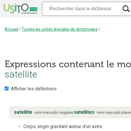
Accueil
/
Toutes les unités lexicales du dictionnaire
/
Expressions contenant le mo
satellite
Afficher les définitions
satellite
satellites
nom
masculin
singulier
nom
masculin
plurie
Corps, engin gravitant autour d’un astre.