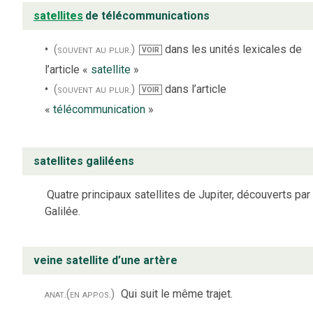
satellites
de télécommunications
(souvent au plur.)
dans les unités lexicales de
VOIR
l’article «
satellite
»
(souvent au plur.)
dans l’article
VOIR
«
télécommunication
»
satellites galiléens
Quatre principaux satellites de Jupiter, découverts par
Galilée.
veine satellite d’une artère
anat.
(en appos.)
Qui suit le même trajet.