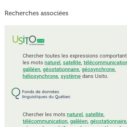
Recherches associées
Chercher toutes les expressions comportant
les mots
naturel
,
satellite
,
télécommunicatio
galiléen
,
géostationnaire
,
géosynchrone
,
héliosynchrone
,
système
dans Usito.
Chercher les mots
naturel
,
satellite
,
télécommunication
,
galiléen
,
géostationnaire