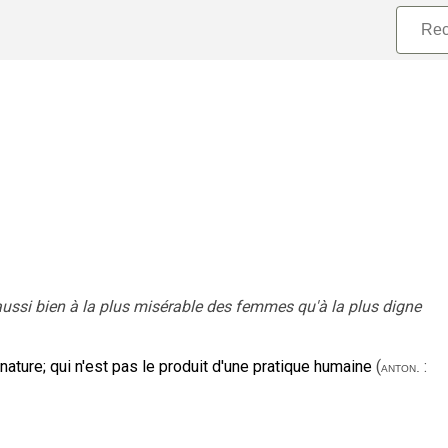
 aussi bien à la plus misérable des femmes qu'à la plus digne
 nature
;
qui n'est pas le produit d'une pratique humaine
(
:
anton.