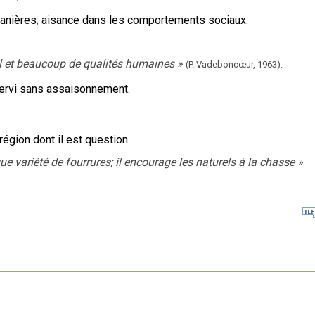
manières
;
aisance dans les comportements sociaux.
el et beaucoup de qualités humaines
»
(P. Vadeboncœur,
1963).
rvi sans assaisonnement.
région dont il est question.
ue variété de fourrures; il encourage les naturels à la chasse
»