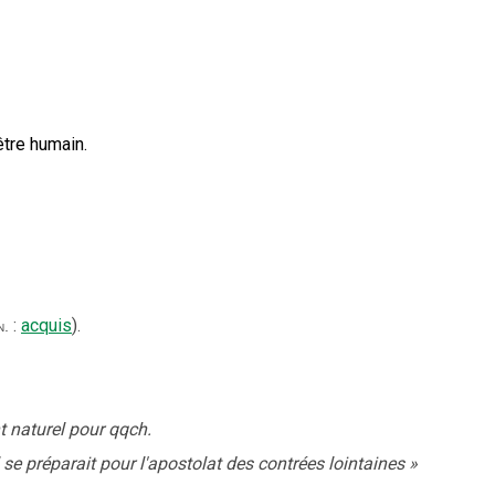
tre humain.
:
acquis
).
n.
t naturel pour qqch.
il se préparait pour l'apostolat des contrées lointaines
»