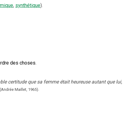
imique
,
synthétique
).
ordre des choses.
ble certitude que sa femme était heureuse autant que lui,
(Andrée Maillet,
1965).