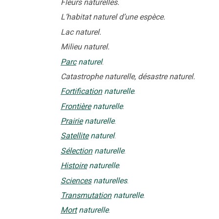
Fleurs naturelles.
L’habitat naturel d’une espèce.
Lac naturel.
Milieu naturel.
Parc
naturel
.
Catastrophe naturelle, désastre naturel.
Fortification
naturelle
.
Frontière
naturelle
.
Prairie
naturelle
.
Satellite
naturel
.
Sélection
naturelle
.
Histoire
naturelle
.
Sciences
naturelles
.
Transmutation
naturelle
.
Mort
naturelle
.