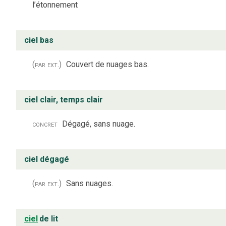
l’étonnement
ciel bas
(par ext.)
Couvert de nuages bas.
ciel clair, temps clair
concret
Dégagé, sans nuage.
ciel dégagé
(par ext.)
Sans nuages.
ciel
de lit