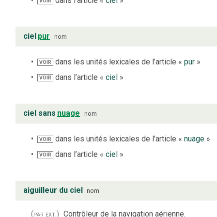
dans l’article «
ciel
»
VOIR
ciel
pur
nom
dans les unités lexicales de l’article «
pur
»
VOIR
dans l’article «
ciel
»
VOIR
ciel sans
nuage
nom
dans les unités lexicales de l’article «
nuage
»
VOIR
dans l’article «
ciel
»
VOIR
aiguilleur du ciel
nom
(par ext.)
Contrôleur de la navigation aérienne.