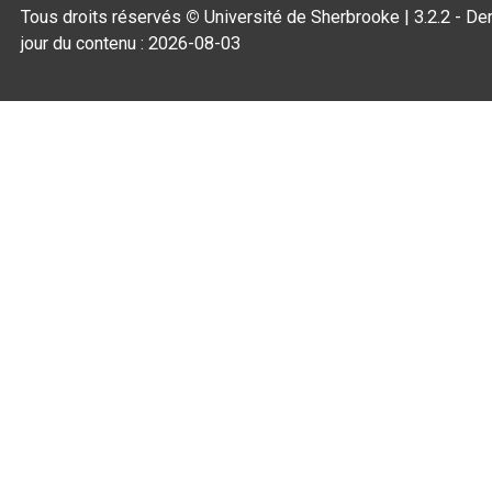
Tous droits réservés
©
Université de Sherbrooke |
3.2.2
- Der
jour du contenu :
2026-08-03