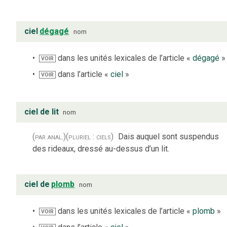
ciel
dégagé
nom
dans les unités lexicales de l’article «
dégagé
»
VOIR
dans l’article «
ciel
»
VOIR
ciel de lit
nom
(par anal.)
(pluriel : ciels)
Dais auquel sont suspendus
des rideaux, dressé au-dessus d’un lit.
ciel de
plomb
nom
dans les unités lexicales de l’article «
plomb
»
VOIR