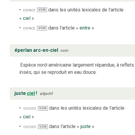
espace
dans les unités lexicales de l’article
VOIR
«
ciel
»
espace
dans l’article «
entre
»
VOIR
éperlan arc-en-ciel
nom
Espèce nord-américaine largement répandue, à reflets
irisés, qui se reproduit en eau douce.
juste
ciel
!
adjectif
choses
dans les unités lexicales de l’article
VOIR
«
ciel
»
choses
dans l’article «
juste
»
VOIR