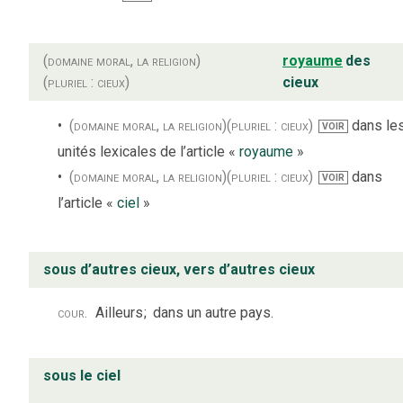
(domaine moral, la religion)
royaume
des
(pluriel : cieux)
cieux
(domaine moral, la religion)
(pluriel : cieux)
dans le
VOIR
unités lexicales de l’article «
royaume
»
(domaine moral, la religion)
(pluriel : cieux)
dans
VOIR
l’article «
ciel
»
sous d’autres cieux, vers d’autres cieux
cour.
Ailleurs
;
dans un autre pays.
sous le ciel