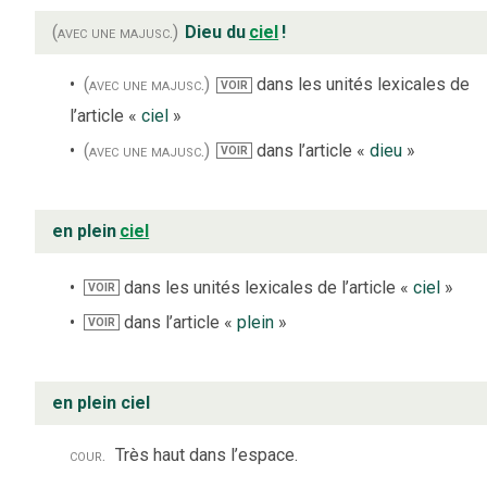
(avec une majusc.)
Dieu du
ciel
!
(avec une majusc.)
dans les unités lexicales de
VOIR
l’article «
ciel
»
(avec une majusc.)
dans l’article «
dieu
»
VOIR
en plein
ciel
dans les unités lexicales de l’article «
ciel
»
VOIR
dans l’article «
plein
»
VOIR
en plein ciel
cour.
Très haut dans l’espace.