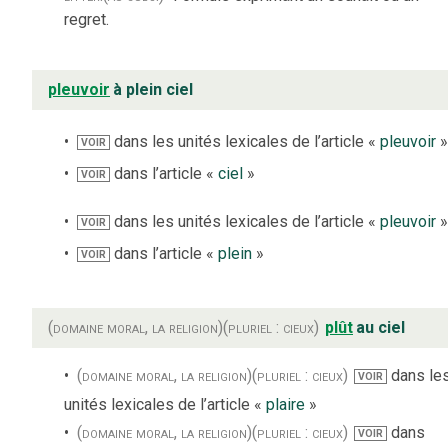
regret.
pleuvoir
à plein ciel
dans les unités lexicales de l’article «
pleuvoir
VOIR
dans l’article «
ciel
»
VOIR
dans les unités lexicales de l’article «
pleuvoir
VOIR
dans l’article «
plein
»
VOIR
(domaine moral, la religion)
(pluriel : cieux)
plût
au ciel
(domaine moral, la religion)
(pluriel : cieux)
dans le
VOIR
unités lexicales de l’article «
plaire
»
(domaine moral, la religion)
(pluriel : cieux)
dans
VOIR