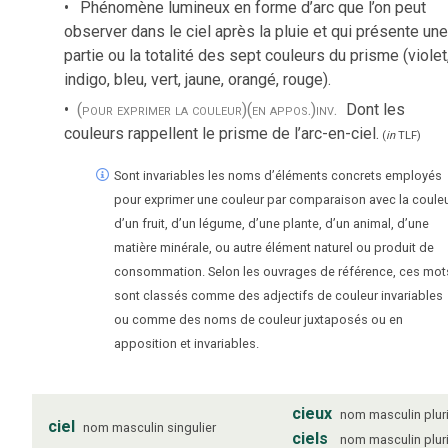
Phénomène lumineux en forme d’arc que l’on peut
observer dans le ciel après la pluie et qui présente une
partie ou la totalité des sept couleurs du prisme (violet
indigo, bleu, vert, jaune, orangé, rouge).
(pour exprimer la couleur)
(en appos.)
inv.
Dont les
couleurs rappellent le prisme de l’arc-en-ciel.
(
in
TLF
)
Sont invariables les noms d’éléments concrets employés
pour exprimer une couleur par comparaison avec la coule
d’un fruit, d’un légume, d’une plante, d’un animal, d’une
matière minérale, ou autre élément naturel ou produit de
consommation. Selon les ouvrages de référence, ces mot
sont classés comme des adjectifs de couleur invariables
ou comme des noms de couleur juxtaposés ou en
apposition et invariables.
cieux
nom
masculin
plur
ciel
nom
masculin
singulier
ciels
nom
masculin
plur