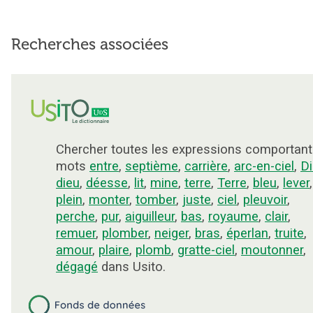
Recherches associées
Chercher toutes les expressions comportant
mots
entre
,
septième
,
carrière
,
arc-en-ciel
,
D
dieu
,
déesse
,
lit
,
mine
,
terre
,
Terre
,
bleu
,
lever
,
plein
,
monter
,
tomber
,
juste
,
ciel
,
pleuvoir
,
perche
,
pur
,
aiguilleur
,
bas
,
royaume
,
clair
,
remuer
,
plomber
,
neiger
,
bras
,
éperlan
,
truite
,
amour
,
plaire
,
plomb
,
gratte-ciel
,
moutonner
,
dégagé
dans Usito.