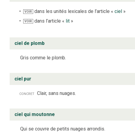
dans les unités lexicales de l’article «
ciel
»
VOIR
dans l’article «
lit
»
VOIR
ciel de plomb
Gris comme le plomb.
ciel pur
concret
Clair, sans nuages.
ciel qui moutonne
Qui se couvre de petits nuages arrondis.