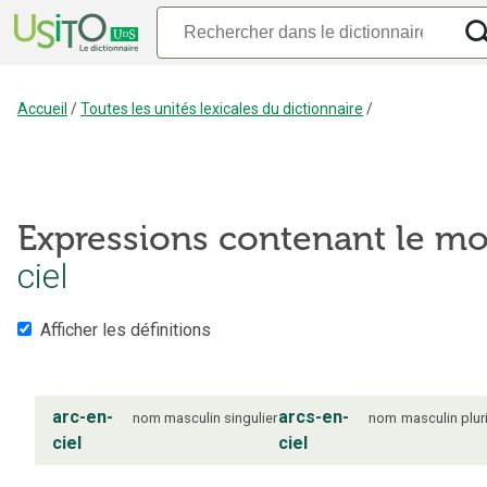
Accueil
/
Toutes les unités lexicales du dictionnaire
/
Expressions contenant le mo
ciel
Afficher les définitions
arc-en-
arcs-en-
nom
masculin
singulier
nom
masculin
plur
ciel
ciel