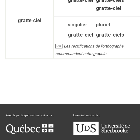
gratte-ciel
gratte-ciels
gratte-ciel
gratte-ciel
singulier
pluriel
gratte-ciel
gratte-ciels
Les rectifications de l’orthographe
RO
recommandent cette graphie.