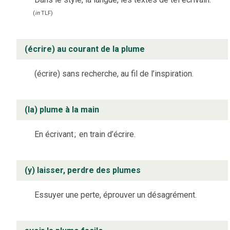
(
in
TLF
)
(écrire) au courant de la plume
(écrire) sans recherche, au fil de l’inspiration.
(la) plume à la main
En écrivant
;
en train d’écrire.
(y) laisser, perdre des plumes
Essuyer une perte, éprouver un désagrément.