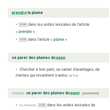
prendre
la plume
dans les unités lexicales de l’article
VOIR
«
prendre
»
dans l’article «
plume
»
VOIR
se parer des plumes du
paon
Chercher à tirer parti, se vanter d’avantages, de
mérites qui reviennent à autrui.
(
in
TLF
)
pronom.
se parer des plumes du
paon
pronominal
fig.
pronom.
dans les unités lexicales de
VOIR