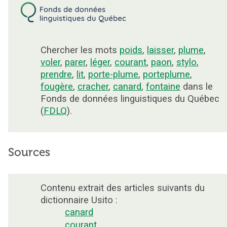
Chercher les mots
poids
,
laisser
,
plume
,
voler
,
parer
,
léger
,
courant
,
paon
,
stylo
,
prendre
,
lit
,
porte-plume
,
porteplume
,
fougère
,
cracher
,
canard
,
fontaine
dans le
Fonds de données linguistiques du Québec
(
FDLQ
).
Sources
Contenu extrait des articles suivants du
dictionnaire Usito :
canard
courant