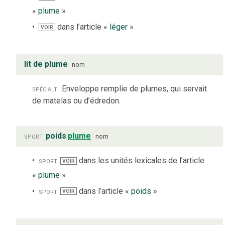
«
plume
»
dans l’article «
léger
»
VOIR
lit de plume
nom
spécialt
Enveloppe remplie de plumes, qui servait
de matelas ou d’édredon.
sport
poids
plume
nom
sport
dans les unités lexicales de l’article
VOIR
«
plume
»
sport
dans l’article «
poids
»
VOIR