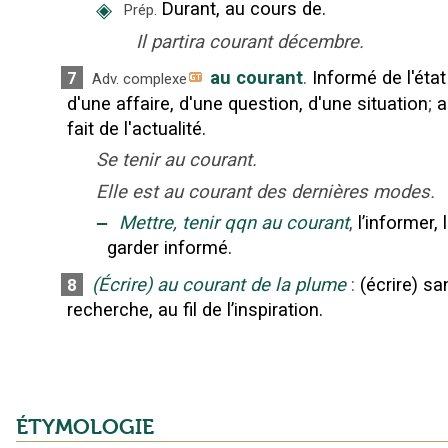
◈
Durant, au cours de.
Prép.
Il partira courant décembre.
au courant
.
Informé de l'état
7
Adv. complexe
d'une affaire, d'une question, d'une situation
;
a
fait de l'actualité.
Se tenir au courant.
Elle est au courant des dernières modes.
‒
Mettre, tenir qqn au courant
,
l’informer, 
garder informé.
(Écrire) au courant de la plume
:
(écrire) sa
8
recherche, au fil de l’inspiration.
ÉTYMOLOGIE