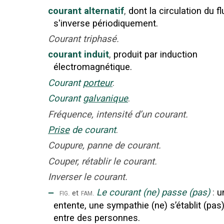
courant alternatif
,
dont la circulation du fl
s'inverse périodiquement.
Courant triphasé.
courant induit
,
produit par induction
électromagnétique.
Courant
porteur
.
Courant
galvanique
.
Fréquence, intensité d’un courant.
Prise
de courant
.
Coupure, panne de courant.
Couper, rétablir le courant.
Inverser le courant.
‒
Le courant (ne) passe (pas)
:
u
fig.
fam.
et
entente, une sympathie (ne) s’établit (pas
entre des personnes.