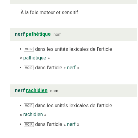
À la fois moteur et sensitif.
nerf
pathétique
nom
dans les unités lexicales de l’article
VOIR
«
pathétique
»
dans l’article «
nerf
»
VOIR
nerf
rachidien
nom
dans les unités lexicales de l’article
VOIR
«
rachidien
»
dans l’article «
nerf
»
VOIR