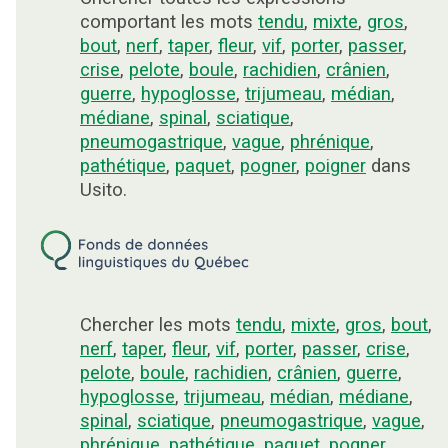
comportant les mots
tendu
,
mixte
,
gros
,
bout
,
nerf
,
taper
,
fleur
,
vif
,
porter
,
passer
,
crise
,
pelote
,
boule
,
rachidien
,
crânien
,
guerre
,
hypoglosse
,
trijumeau
,
médian
,
médiane
,
spinal
,
sciatique
,
pneumogastrique
,
vague
,
phrénique
,
pathétique
,
paquet
,
pogner
,
poigner
dans
Usito.
Chercher les mots
tendu
,
mixte
,
gros
,
bout
,
nerf
,
taper
,
fleur
,
vif
,
porter
,
passer
,
crise
,
pelote
,
boule
,
rachidien
,
crânien
,
guerre
,
hypoglosse
,
trijumeau
,
médian
,
médiane
,
spinal
,
sciatique
,
pneumogastrique
,
vague
,
phrénique
,
pathétique
,
paquet
,
pogner
,