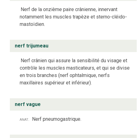
Nerf de la onzième paire crânienne, innervant
notamment les muscles trapèze et sterno-cléido-
mastoïdien.
nerf trijumeau
Nerf crânien qui assure la sensibilité du visage et
contrôle les muscles masticateurs, et qui se divise
en trois branches (nerf ophtalmique, nerfs
maxillaires supérieur et inférieur).
nerf vague
anat.
Nerf pneumogastrique.