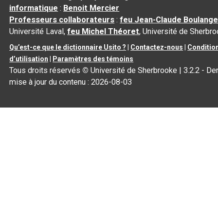
informatique
:
Benoit Mercier
Professeurs collaborateurs
:
feu Jean-Claude Boulange
Université Laval,
feu Michel Théoret
, Université de Sherbr
Qu’est-ce que le dictionnaire Usito ?
|
Contactez-nous
|
Conditio
d’utilisation
|
Paramètres des témoins
Tous droits réservés
©
Université de Sherbrooke |
3.2.2
- Der
mise à jour du contenu :
2026-08-03