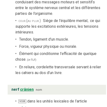
conduisant des messages moteurs et sensitifs
entre le système nerveux central et les différentes
parties de l’organisme.
cour.
(au plur.)
Siège de l’équilibre mental
;
ce qui
supporte les excitations extérieures, les tensions
intérieures.
Tendon, ligament d’un muscle.
Force, vigueur physique ou morale.
Élément qui conditionne l’efficacité de quelque
chose.
(
in
TLF
)
En reliure, cordelette transversale servant à relier
les cahiers au dos d’un livre.
nerf
crânien
nom
dans les unités lexicales de l’article
VOIR