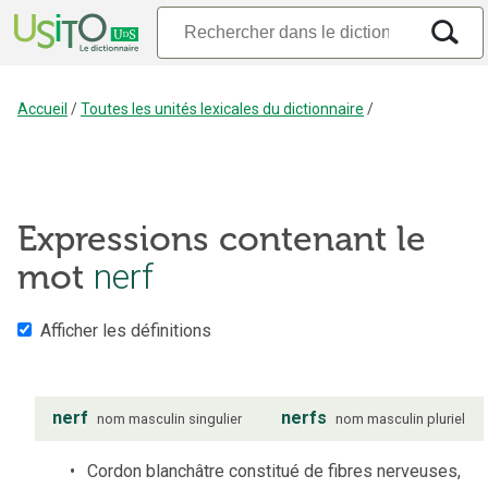
Accueil
/
Toutes les unités lexicales du dictionnaire
/
Expressions contenant le
mot
nerf
Afficher les définitions
nerf
nerfs
nom
masculin
singulier
nom
masculin
pluriel
Cordon blanchâtre constitué de fibres nerveuses,