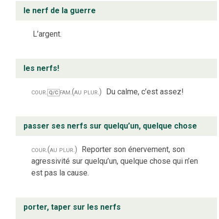
le nerf de la guerre
L’argent.
les nerfs!
cour.
fam.
(au plur.)
Du calme, c’est assez!
Q/C
passer ses nerfs sur quelqu’un, quelque chose
cour.
(au plur.)
Reporter son énervement, son
agressivité sur quelqu’un, quelque chose qui n’en
est pas la cause.
porter, taper sur les nerfs