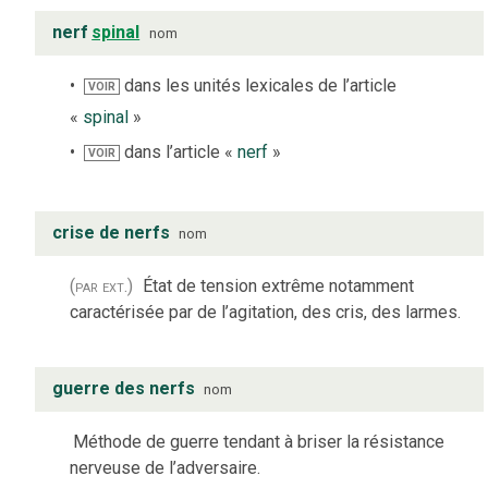
nerf
spinal
nom
dans les unités lexicales de l’article
VOIR
«
spinal
»
dans l’article «
nerf
»
VOIR
crise de nerfs
nom
(par ext.)
État de tension extrême notamment
caractérisée par de l’agitation, des cris, des larmes.
guerre des nerfs
nom
Méthode de guerre tendant à briser la résistance
nerveuse de l’adversaire.