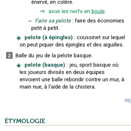
énervé, en colère.
⇒
avoir les nerfs en
boule
.
‒
Faire sa pelote
:
faire des économies
petit à petit.
◈
pelote (à épingles)
:
coussinet sur lequel
on peut piquer des épingles et des aiguilles.
Balle du jeu de la pelote basque.
2
◈
pelote (basque)
:
jeu, sport basque où
les joueurs divisés en deux équipes
envoient une balle rebondir contre un mur, à
main nue, à l'aide de la chistera.
ÉTYMOLOGIE