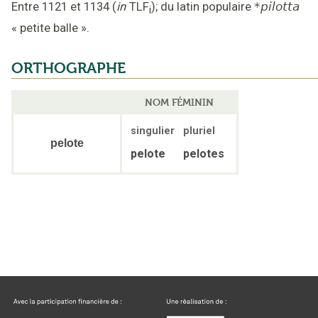
Entre 1121 et 1134
(
in
TLF
);
du latin populaire
*pilotta
i
«
petite balle
».
ORTHOGRAPHE
NOM FÉMININ
singulier
pluriel
pelote
pelote
pelotes