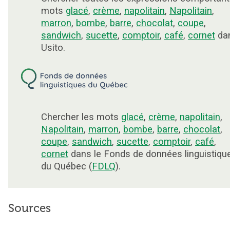
mots
glacé
,
crème
,
napolitain
,
Napolitain
,
marron
,
bombe
,
barre
,
chocolat
,
coupe
,
sandwich
,
sucette
,
comptoir
,
café
,
cornet
da
Usito.
Chercher les mots
glacé
,
crème
,
napolitain
,
Napolitain
,
marron
,
bombe
,
barre
,
chocolat
,
coupe
,
sandwich
,
sucette
,
comptoir
,
café
,
cornet
dans le Fonds de données linguistiqu
du Québec (
FDLQ
).
Sources