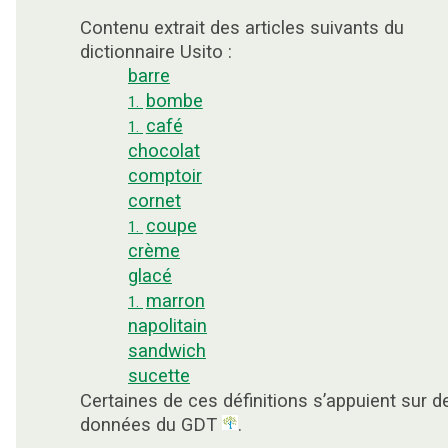
Contenu extrait des articles suivants du
dictionnaire Usito :
barre
bombe
1.
café
1.
chocolat
comptoir
cornet
coupe
1.
crème
glacé
marron
1.
napolitain
sandwich
sucette
Certaines de ces définitions s’appuient sur d
données du GDT
.