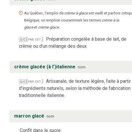
Au Québec, l'emploi de
crème à glace
est vieilli et parfois critiq
Belgique, on emploie couramment les termes
crème à la
glace
et
crème-glace
.
(par ext.)
Préparation congelée à base de lait, de
Q/C
crème ou d’un mélange des deux.
crème glacée (à l’)italienne
nom
(par ext.)
Artisanale, de texture légère, faite à partir
Q/C
d’ingrédients naturels, selon la méthode de fabrication
traditionnelle italienne.
marron glacé
nom
Confit dans le sucre.