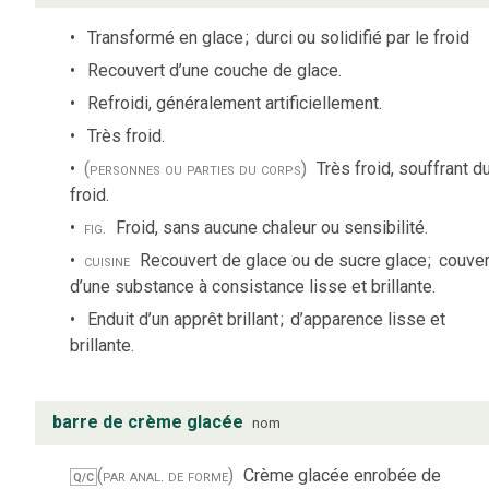
Transformé en glace
;
durci ou solidifié par le froid
Recouvert d’une couche de glace.
Refroidi, généralement artificiellement.
Très froid.
(personnes ou parties du corps)
Très froid, souffrant d
froid.
fig.
Froid, sans aucune chaleur ou sensibilité.
cuisine
Recouvert de glace ou de sucre glace
;
couver
d’une substance à consistance lisse et brillante.
Enduit d’un apprêt brillant
;
d’apparence lisse et
brillante.
barre de crème glacée
nom
(par anal. de forme)
Crème glacée enrobée de
Q/C