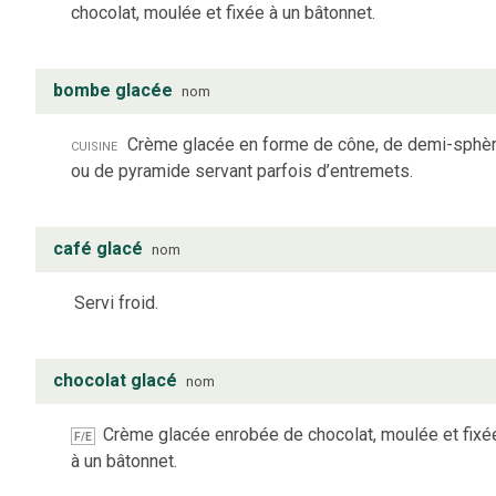
chocolat, moulée et fixée à un bâtonnet.
bombe glacée
nom
cuisine
Crème glacée en forme de cône, de demi-sphè
ou de pyramide servant parfois d’entremets.
café glacé
nom
Servi froid.
chocolat glacé
nom
Crème glacée enrobée de chocolat, moulée et fixé
F/E
à un bâtonnet.