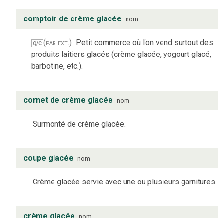
comptoir de crème glacée
nom
(par ext.)
Petit commerce où l’on vend surtout des
Q/C
produits laitiers glacés (crème glacée, yogourt glacé,
barbotine, etc.).
cornet de crème glacée
nom
Surmonté de crème glacée.
coupe glacée
nom
Crème glacée servie avec une ou plusieurs garnitures.
crème glacée
nom