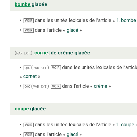
bombe
glacée
dans les unités lexicales de l’article «
1. bombe
VOIR
dans l’article «
glacé
»
VOIR
(par ext.)
cornet
de crème glacée
(par ext.)
dans les unités lexicales de l’articl
VOIR
Q/C
«
cornet
»
(par ext.)
dans l’article «
crème
»
VOIR
Q/C
coupe
glacée
dans les unités lexicales de l’article «
1. coupe
VOIR
dans l’article «
glacé
»
VOIR