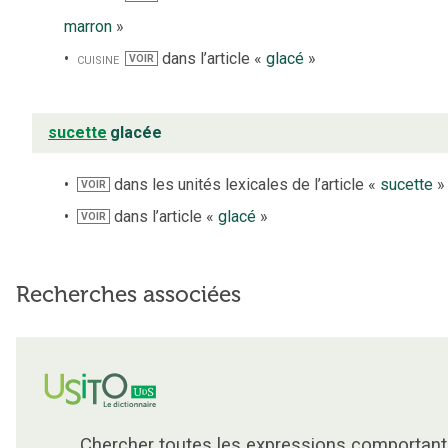
marron
»
cuisine
dans l’article «
glacé
»
VOIR
sucette
glacée
dans les unités lexicales de l’article «
sucette
»
VOIR
dans l’article «
glacé
»
VOIR
Recherches associées
Chercher toutes les expressions comportant