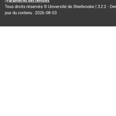
|
Paramètres des témoins
Tous droits réservés
©
Université de Sherbrooke |
3.2.2
- Der
jour du contenu :
2026-08-03