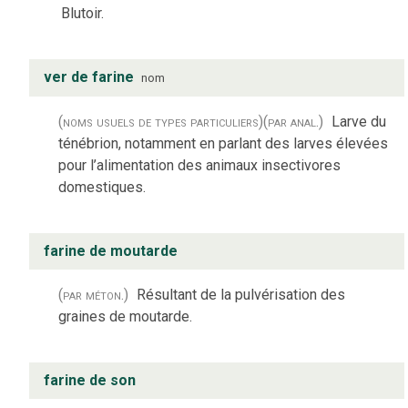
Blutoir.
ver de farine
nom
(noms usuels de types particuliers)
(par anal.)
Larve du
ténébrion, notamment en parlant des larves élevées
pour l’alimentation des animaux insectivores
domestiques.
farine de moutarde
(par méton.)
Résultant de la pulvérisation des
graines de moutarde.
farine de son