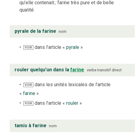
qu’elle contenait
;
farine très pure et de belle
qualité.
pyrale de la farine
nom
dans l’article «
pyrale
»
VOIR
rouler quelqu’un dans la
farine
verbe
transitif direct
dans les unités lexicales de l’article
VOIR
«
farine
»
dans l’article «
rouler
»
VOIR
tamis à farine
nom