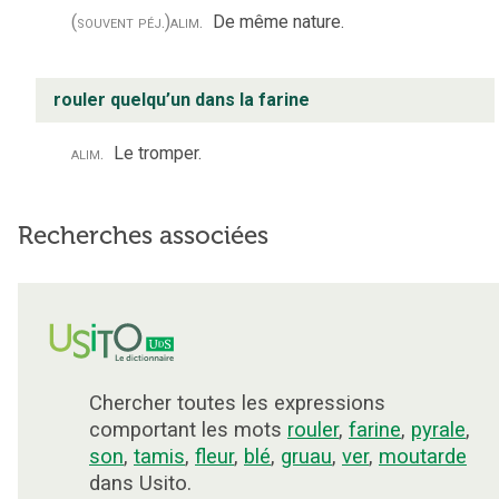
(souvent péj.)
alim.
De même nature.
rouler quelqu’un dans la farine
alim.
Le tromper.
Recherches associées
Chercher toutes les expressions
comportant les mots
rouler
,
farine
,
pyrale
,
son
,
tamis
,
fleur
,
blé
,
gruau
,
ver
,
moutarde
dans Usito.