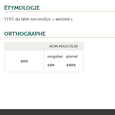
ÉTYMOLOGIE
1197
;
du latin
secondus
«
second
».
ORTHOGRAPHE
NOM MASCULIN
singulier
pluriel
son
son
sons