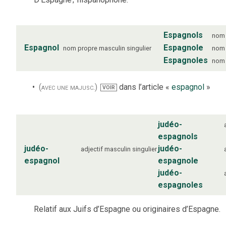
Espagnols
nom 
Espagnol
Espagnole
nom propre
masculin
singulier
nom 
Espagnoles
nom 
(avec une majusc.)
dans l’article «
espagnol
»
VOIR
judéo-
espagnols
judéo-
judéo-
adjectif
masculin
singulier
espagnol
espagnole
judéo-
espagnoles
Relatif aux Juifs d’Espagne ou originaires d’Espagne.