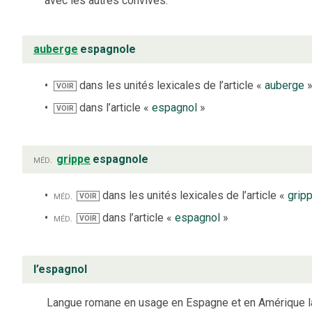
avec les autres convives.
auberge
espagnole
dans les unités lexicales de l’article «
auberge
VOIR
dans l’article «
espagnol
»
VOIR
méd.
grippe
espagnole
méd.
dans les unités lexicales de l’article «
grip
VOIR
méd.
dans l’article «
espagnol
»
VOIR
l’espagnol
Langue romane en usage en Espagne et en Amérique lat