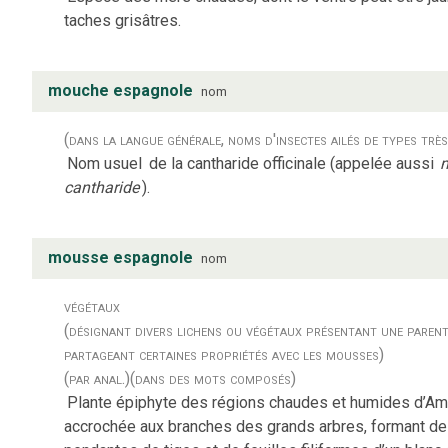
taches grisâtres.
mouche espagnole
nom
(dans la langue générale, noms d'insectes ailés de types très
Nom usuel
de la cantharide officinale (appelée aussi
cantharide
).
mousse espagnole
nom
végétaux
(désignant divers lichens ou végétaux présentant une paren
partageant certaines propriétés avec les mousses)
(par anal.)
(dans des mots composés)
Plante épiphyte des régions chaudes et humides d’Amér
accrochée aux branches des grands arbres, formant de