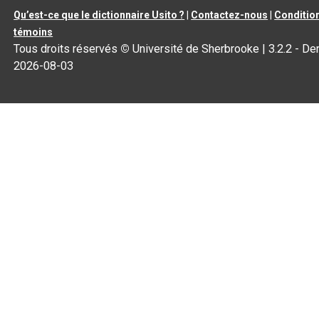
Qu’est-ce que le dictionnaire Usito ?
|
Contactez-nous
|
Condition
témoins
Tous droits réservés
©
Université de Sherbrooke |
3.2.2
- Der
2026-08-03