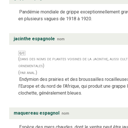
Pandémie mondiale de grippe exceptionnellement gra
en plusieurs vagues de 1918 à 1920.
jacinthe espagnole
nom
Q/C
(dans des noms de plantes voisines de la jacinthe, aussi cul
ornementales)
(par anal.)
Endymion des prairies et des broussailles rocailleus
l’Europe et du nord de l’Afrique, qui produit une grappe 
clochette, généralement bleues.
maquereau espagnol
nom
Espèce des mers chaudes, dont le ventre peut être ja