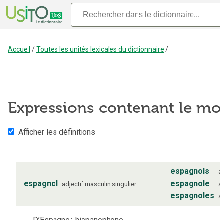
Accueil
/
Toutes les unités lexicales du dictionnaire
/
Expressions contenant le m
Afficher les définitions
espagnols
espagnol
espagnole
adjectif
masculin
singulier
espagnoles
D’Espagne
;
hispanophone.