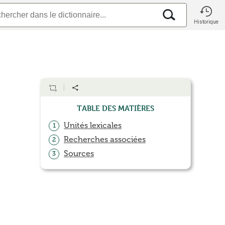
Historique
Table des matières
Unités lexicales
1
Recherches associées
2
Sources
3