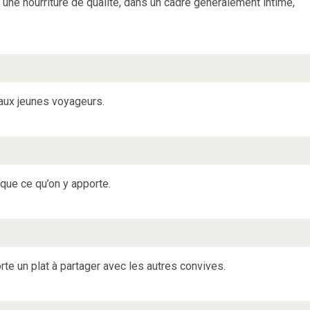
 une nourriture de qualité, dans un cadre généralement intime,
 aux jeunes voyageurs.
 que ce qu’on y apporte.
te un plat à partager avec les autres convives.