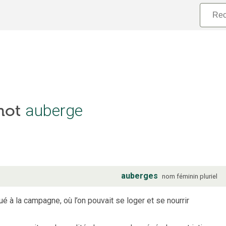
auberge
 mot
auberges
nom
féminin
pluriel
 à la campagne, où l’on pouvait se loger et se nourrir