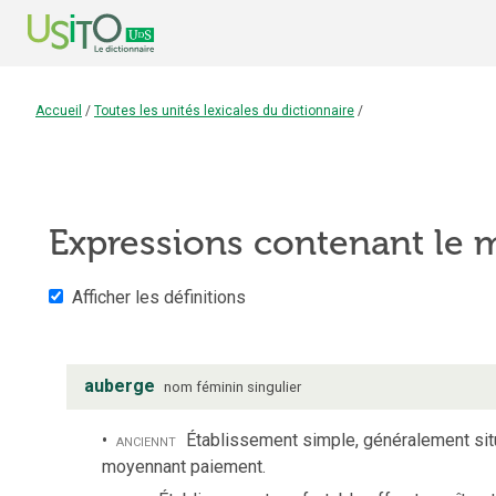
Accueil
/
Toutes les unités lexicales du dictionnaire
/
Expressions contenant le
Afficher les définitions
auberge
nom
féminin
singulier
anciennt
Établissement simple, généralement situé
moyennant paiement.