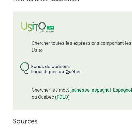
Chercher toutes les expressions comportant le
Usito.
Chercher les mots
jeunesse
,
espagnol
,
Espagnol
du Québec (
FDLQ
).
Sources