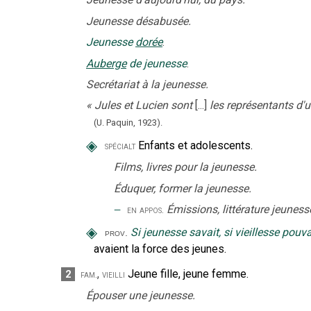
Jeunesse désabusée.
Jeunesse
dorée
.
Auberge
de jeunesse
.
Secrétariat à la jeunesse.
«
Jules et Lucien sont
[...]
les représentants d'
(U. Paquin,
1923).
◈
Enfants et adolescents.
spécialt
Films, livres pour la jeunesse.
Éduquer, former la jeunesse.
‒
Émissions, littérature jeuness
en appos.
◈
Si jeunesse savait, si vieillesse pouva
prov.
avaient la force des jeunes.
,
Jeune fille, jeune femme.
2
fam.
vieilli
Épouser une jeunesse.