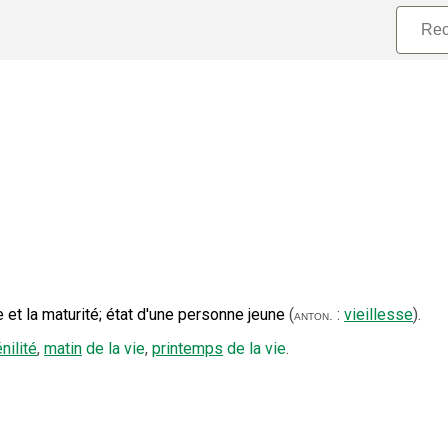
 et la maturité
;
état d'une personne jeune
(
:
vieillesse
).
anton.
nilité
,
matin
de la vie
,
printemps
de la vie
.