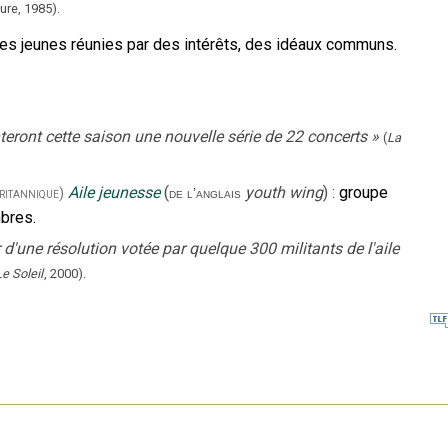
ure,
1985).
s jeunes réunies par des intérêts, des idéaux communs.
ront cette saison une nouvelle série de 22 concerts
»
(
La
Aile jeunesse
(
youth wing
)
:
groupe
britannique)
de l’anglais
bres.
d'une résolution votée par quelque 300 militants de l'aile
Le Soleil
,
2000
).