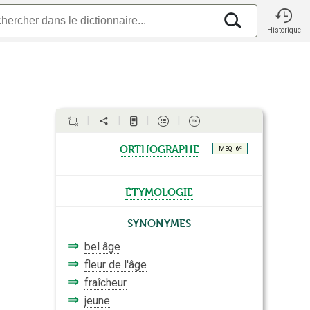
Historique
orthographe
e
MEQ - 6
étymologie
Synonymes
⇒
bel âge
⇒
fleur de l'âge
⇒
fraîcheur
⇒
jeune