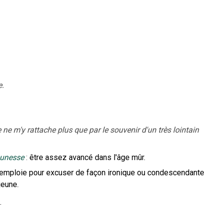
e.
 ne m'y rattache plus que par le souvenir d'un très lointain
jeunesse
:
être assez avancé dans l'âge mûr.
'emploie pour excuser de façon ironique ou condescendante
jeune.
.