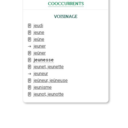
cooccurrents
Voisinage
jeudi
jeune
jeûne
jeuner
jeûner
jeunesse
jeunet, jeunette
jeuneur
jeûneur, jeûneuse
jeunisme
jeunot, jeunotte