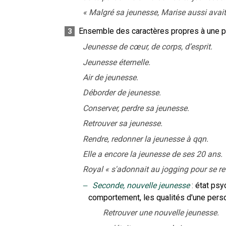
«
Malgré sa jeunesse, Marise aussi avai
Ensemble des caractères propres à une pe
3
Jeunesse de cœur, de corps, d’esprit.
Jeunesse éternelle.
Air de jeunesse.
Déborder de jeunesse.
Conserver, perdre sa jeunesse.
Retrouver sa jeunesse.
Rendre, redonner la jeunesse à qqn.
Elle a encore la jeunesse de ses 20 ans.
Royal
«
s'adonnait au jogging pour se re
‒
Seconde, nouvelle jeunesse
:
état psy
comportement, les qualités d'une pers
Retrouver une nouvelle jeunesse.