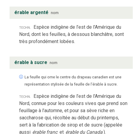
érable argenté
nom
techn.
Espèce indigène de l’est de l’Amérique du
Nord, dont les feuilles, à dessous blanchâtre, sont
très profondément lobées.
érable à sucre
nom
La feuille qui orne le centre du drapeau canadien est une
représentation stylisée de la feuille de l’érable à sucre.
techn.
Espèce indigène de l’est de l’Amérique du
Nord, connue pour les couleurs vives que prend son
feuillage à l’automne, et pour sa sève riche en
saccharose qui, récoltée au début du printemps,
sert à la fabrication de sirop et de sucre (appelée
aussi
érable franc
et
érable du Canada
).