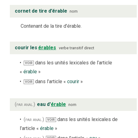
cornet de tire d’érable
nom
Contenant de la tire d’érable.
courir les
érables
verbe
transitif direct
dans les unités lexicales de l’article
VOIR
«
érable
»
dans l’article «
courir
»
VOIR
(par anal.)
eau d'
érable
nom
(par anal.)
dans les unités lexicales de
VOIR
l’article «
érable
»