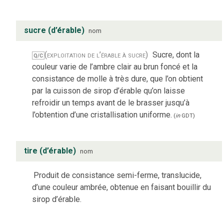
sucre (d’érable)
nom
(exploitation de l’érable à sucre)
Sucre, dont la
Q/C
couleur varie de l’ambre clair au brun foncé et la
consistance de molle à très dure, que l’on obtient
par la cuisson de sirop d’érable qu’on laisse
refroidir un temps avant de le brasser jusqu’à
l’obtention d’une cristallisation uniforme.
(
in
GDT
)
tire (d’érable)
nom
Produit de consistance semi-ferme, translucide,
d’une couleur ambrée, obtenue en faisant bouillir du
sirop d’érable.