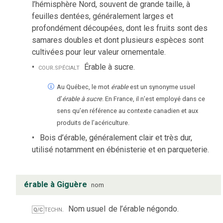
l’hémisphère Nord, souvent de grande taille, à
feuilles dentées, généralement larges et
profondément découpées, dont les fruits sont des
samares doubles et dont plusieurs espèces sont
cultivées pour leur valeur ornementale.
cour.
spécialt
Érable à sucre.
Au Québec, le mot
érable
est un synonyme usuel
d’
érable à sucre
. En France, il n’est employé dans ce
sens qu’en référence au contexte canadien et aux
produits de l’acériculture.
Bois d’érable, généralement clair et très dur,
utilisé notamment en ébénisterie et en parqueterie.
érable à Giguère
nom
techn.
Nom usuel
de l’érable négondo.
Q/C