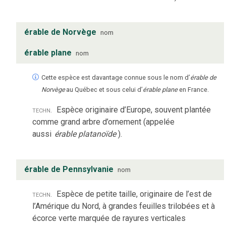
érable de Norvège
nom
érable plane
nom
Cette espèce est davantage connue sous le nom d’
érable de
Norvège
au Québec et sous celui d’
érable plane
en France.
techn.
Espèce originaire d’Europe, souvent plantée
comme grand arbre d’ornement (appelée
aussi
érable platanoïde
).
érable de Pennsylvanie
nom
techn.
Espèce de petite taille, originaire de l’est de
l’Amérique du Nord, à grandes feuilles trilobées et à
écorce verte marquée de rayures verticales