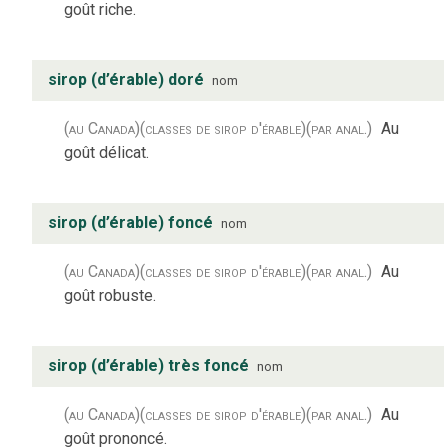
goût riche.
sirop (d’érable) doré
nom
(au Canada)
(classes de sirop d'érable)
(par anal.)
Au
goût délicat.
sirop (d’érable) foncé
nom
(au Canada)
(classes de sirop d'érable)
(par anal.)
Au
goût robuste.
sirop (d’érable) très foncé
nom
(au Canada)
(classes de sirop d'érable)
(par anal.)
Au
goût prononcé.