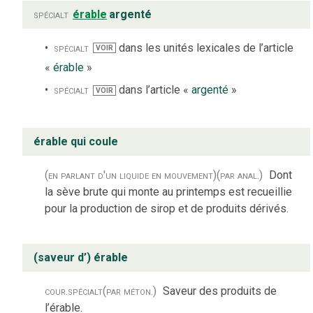
spécialt
érable
argenté
spécialt
dans les unités lexicales de l’article
VOIR
«
érable
»
spécialt
dans l’article «
argenté
»
VOIR
érable qui coule
(en parlant d'un liquide en mouvement)
(par anal.)
Dont
la sève brute qui monte au printemps est recueillie
pour la production de sirop et de produits dérivés.
(saveur d’) érable
cour.
spécialt
(par méton.)
Saveur des produits de
l’érable.