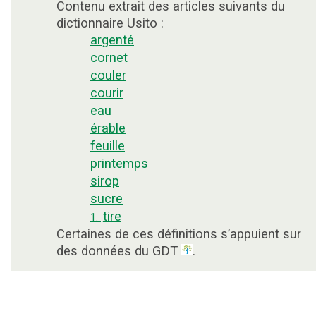
Contenu extrait des articles suivants du
dictionnaire Usito :
argenté
cornet
couler
courir
eau
érable
feuille
printemps
sirop
sucre
tire
1.
Certaines de ces définitions s’appuient sur
des données du GDT
.