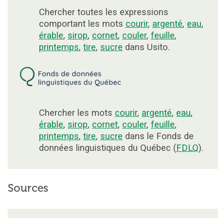
Chercher toutes les expressions
comportant les mots
courir
,
argenté
,
eau
,
érable
,
sirop
,
cornet
,
couler
,
feuille
,
printemps
,
tire
,
sucre
dans Usito.
Chercher les mots
courir
,
argenté
,
eau
,
érable
,
sirop
,
cornet
,
couler
,
feuille
,
printemps
,
tire
,
sucre
dans le Fonds de
données linguistiques du Québec (
FDLQ
).
Sources