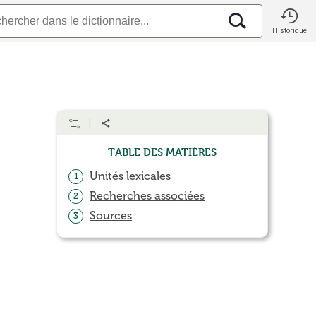
Historique
Table des matières
Unités lexicales
1
Recherches associées
2
Sources
3