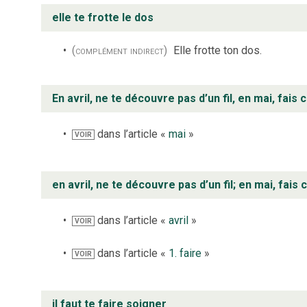
elle te frotte le dos
(complément indirect)
Elle frotte ton dos.
En avril, ne te découvre pas d’un fil, en mai, fais ce
dans l’article «
mai
»
VOIR
en avril, ne te découvre pas d’un fil; en mai, fais ce
dans l’article «
avril
»
VOIR
dans l’article «
1. faire
»
VOIR
il faut te faire soigner