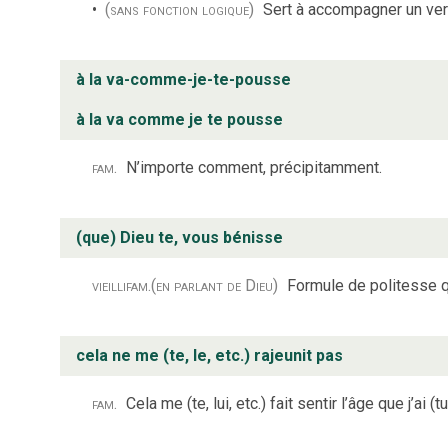
(sans fonction logique)
Sert à accompagner un ver
à la va-comme-je-te-pousse
à la va comme je te pousse
fam.
N’importe comment, précipitamment.
(que) Dieu te, vous bénisse
vieilli
fam.
(en parlant de Dieu)
Formule de politesse q
cela ne me (te, le, etc.) rajeunit pas
fam.
Cela me (te, lui, etc.) fait sentir l’âge que j’ai (tu 