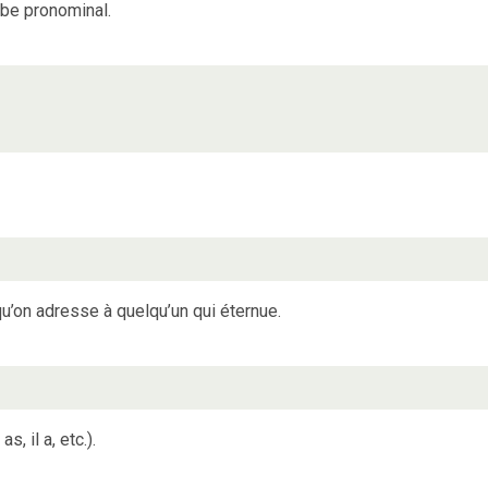
be pronominal.
u’on adresse à quelqu’un qui éternue.
as, il a, etc.).