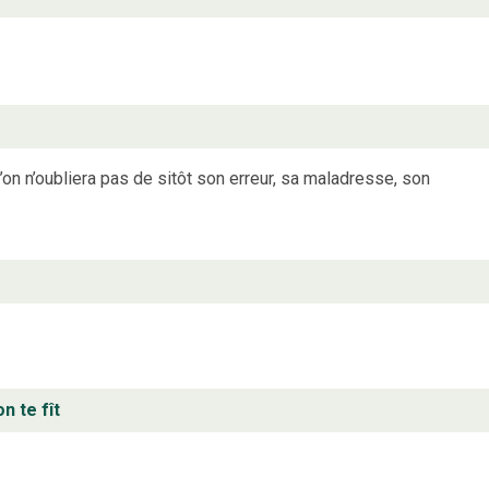
’on n’oubliera pas de sitôt son erreur, sa maladresse, son
n te fît