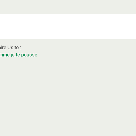
ire Usito :
omme je te pousse