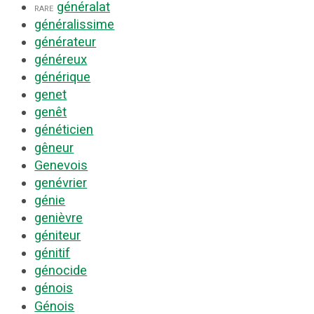
généralat
rare
généralissime
générateur
généreux
générique
genet
genêt
généticien
gêneur
Genevois
genévrier
génie
genièvre
géniteur
génitif
génocide
génois
Génois