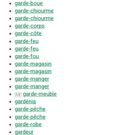
garde-boue
garde-chiourme
garde-chiourme
garde-corps
garde-côte
garde-feu
garde-feu
garde-fou
garde-magasin
garde-magasin
garde-manger
garde-manger
garde-meuble
F/E
gardénia
garde-pêche
garde-pêche
garde-robe
gardeur