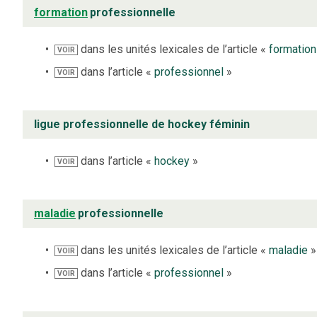
formation
professionnelle
dans les unités lexicales de l’article «
formation
VOIR
dans l’article «
professionnel
»
VOIR
ligue professionnelle de hockey féminin
dans l’article «
hockey
»
VOIR
maladie
professionnelle
dans les unités lexicales de l’article «
maladie
»
VOIR
dans l’article «
professionnel
»
VOIR