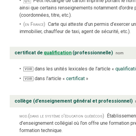
Petit rectangle de carton imprimé portant le nom
Q/C
ainsi que certains renseignements notamment d’ordre 
(coordonnées, titre, etc.).
(en France)
Carte qui atteste d’un permis d’exercer u
immobilier, chauffeur de taxi, agent de sécurité, etc.).
certificat de
qualification
(professionnelle)
nom
dans les unités lexicales de l’article «
qualificat
VOIR
dans l’article «
certificat
»
VOIR
collège (d’enseignement général et professionnel)
mod.
(dans le système d’éducation québécois)
Établissement
d’enseignement collégial où l’on offre une formation pr
formation technique.