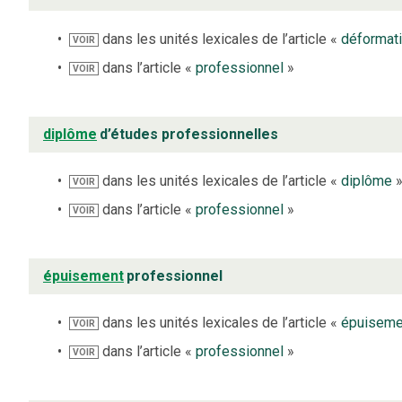
dans les unités lexicales de l’article «
déformat
VOIR
dans l’article «
professionnel
»
VOIR
diplôme
d’études professionnelles
dans les unités lexicales de l’article «
diplôme
VOIR
dans l’article «
professionnel
»
VOIR
épuisement
professionnel
dans les unités lexicales de l’article «
épuiseme
VOIR
dans l’article «
professionnel
»
VOIR