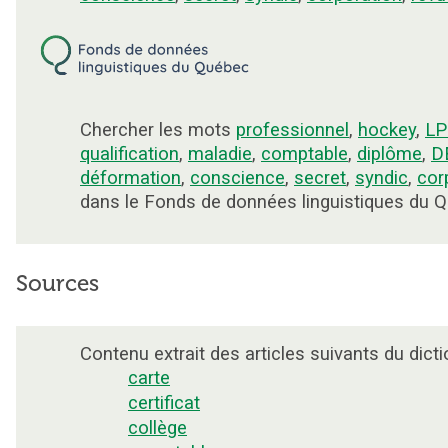
Chercher les mots
professionnel
,
hockey
,
LP
qualification
,
maladie
,
comptable
,
diplôme
,
D
déformation
,
conscience
,
secret
,
syndic
,
cor
dans le Fonds de données linguistiques du 
Sources
Contenu extrait des articles suivants du dicti
carte
certificat
collège