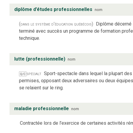
diplôme d’études professionnelles
nom
(dans le système d’éducation québécois)
Diplôme décerné 
terminé avec succès un programme de formation profe
technique.
lutte (professionnelle)
nom
spécialt
Sport-spectacle dans lequel la plupart des
Q/C
permises, opposant deux adversaires ou deux équipe
se relaient sur le ring.
maladie professionnelle
nom
Contractée lors de l’exercice de certaines activités r