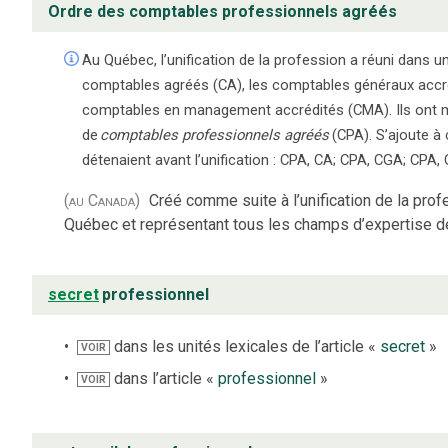
Ordre des comptables professionnels agréés
Au Québec, l’unification de la profession a réuni dans un
comptables agréés (CA), les comptables généraux accré
comptables en management accrédités (CMA). Ils ont ma
de
comptables professionnels agréés
(CPA). S’ajoute à c
détenaient avant l’unification : CPA, CA; CPA, CGA; CPA,
(au Canada)
Créé comme suite à l’unification de la pro
Québec et représentant tous les champs d’expertise de
secret
professionnel
dans les unités lexicales de l’article «
secret
»
VOIR
dans l’article «
professionnel
»
VOIR