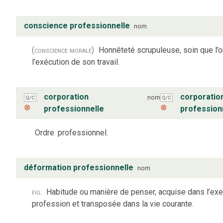
conscience professionnelle
nom
(conscience morale)
Honnêteté scrupuleuse, soin que l’o
l’exécution de son travail.
corporation
corporatio
nom
Q/C
Q/C
⊗
⊗
professionnelle
profession
Ordre
professionnel.
déformation professionnelle
nom
fig.
Habitude ou manière de penser, acquise dans l’exe
profession et transposée dans la vie courante.