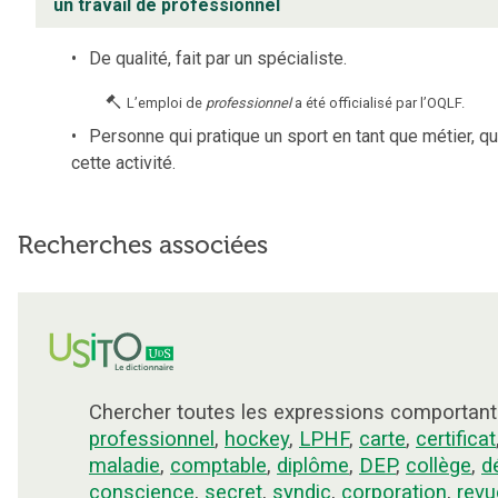
un travail de professionnel
De qualité, fait par un spécialiste.
L’emploi de
professionnel
a été officialisé par l’OQLF.
Personne qui pratique un sport en tant que métier, qu
cette activité.
Recherches associées
Chercher toutes les expressions comportant
professionnel
,
hockey
,
LPHF
,
carte
,
certificat
maladie
,
comptable
,
diplôme
,
DEP
,
collège
,
d
conscience
,
secret
,
syndic
,
corporation
,
revu