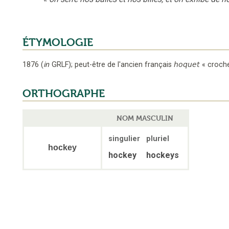
ÉTYMOLOGIE
1876
(
in
GRLF
);
peut-être de l'ancien français
hoquet
«
croche
ORTHOGRAPHE
NOM MASCULIN
singulier
pluriel
hockey
hockey
hockeys