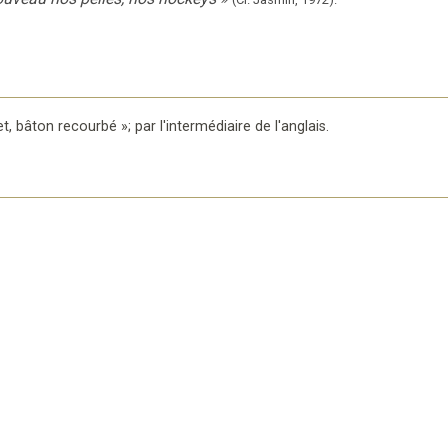
t, bâton recourbé
»;
par l'intermédiaire de l'anglais
.