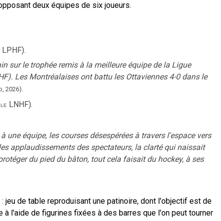
, opposant deux équipes de six joueurs.
LPHF
).
ain sur le trophée remis à la meilleure équipe de la Ligue
F). Les Montréalaises ont battu les Ottaviennes 4-0 dans le
b
,
2026
).
LNHF
).
gle
 à une équipe, les courses désespérées à travers l'espace vers
les applaudissements des spectateurs, la clarté qui naissait
e protéger du pied du bâton, tout cela faisait du hockey, à ses
:
jeu de table reproduisant une patinoire, dont l'objectif est de
 à l'aide de figurines fixées à des barres que l'on peut tourner