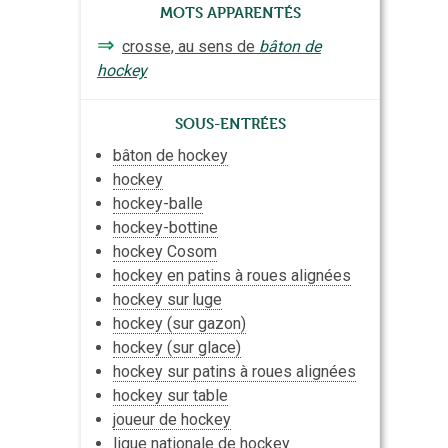
Mots apparentés
⇒
crosse, au sens de
bâton de
hockey
Sous-entrées
bâton de hockey
hockey
hockey-balle
hockey-bottine
hockey Cosom
hockey en patins à roues alignées
hockey sur
luge
hockey (sur gazon)
hockey (sur glace)
hockey sur patins à roues alignées
hockey sur table
joueur de hockey
ligue nationale de hockey