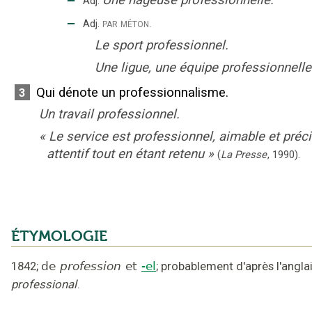
Une nageuse professionnelle.
Adj.
‒
par méton.
Adj.
Le sport professionnel.
Une ligue, une équipe professionnelle
Qui dénote un professionnalisme.
3
Un travail professionnel.
«
Le service est professionnel, aimable et préci
attentif tout en étant retenu
»
(
La Presse
,
1990
).
ÉTYMOLOGIE
1842
;
de
profession
et
-el
;
probablement d'après l'angla
professional
.