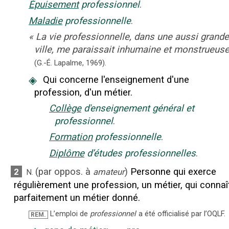
Épuisement
professionnel
.
Maladie
professionnelle
.
«
La vie professionnelle, dans une aussi grande
ville, me paraissait inhumaine et monstrueus
(G.-É. Lapalme,
1969).
◈
Qui concerne l'enseignement d'une
profession, d'un métier.
Collège
d'enseignement général et
professionnel
.
Formation
professionnelle
.
Diplôme
d’études professionnelles
.
(
par oppos. à
)
Personne qui exerce
2
amateur
N.
régulièrement une profession, un métier, qui connaî
parfaitement un métier donné.
L’emploi de
professionnel
a été officialisé par l’OQLF.
REM.