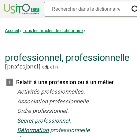
Accueil
/
Tous les articles de dictionnaire
/
professionnel
,
professionnelle
[
pʀɔfɛsjɔnɛl
]
adj.
et
n.
Relatif à une profession ou à un métier.
1
Activités professionnelles.
Association professionnelle.
Ordre professionnel.
Secret
professionnel
.
Déformation
professionnelle
.