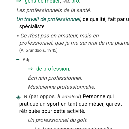
⇒
gens de
métier
;
pro
.
fam.
Les professionnels de la santé.
Un travail de professionnel
,
de qualité, fait par 
spécialiste.
«
Ce n’est pas en amateur, mais en
professionnel, que je me servirai de ma plum
(A. Grandbois,
1945).
‒
Adj.
⇒
de
profession
.
Écrivain professionnel.
Musicienne professionnelle.
◈
(
par oppos. à
)
Personne qui
amateur
N.
pratique un sport en tant que métier, qui est
rétribuée pour cette activité.
Un professionnel du golf.
‒