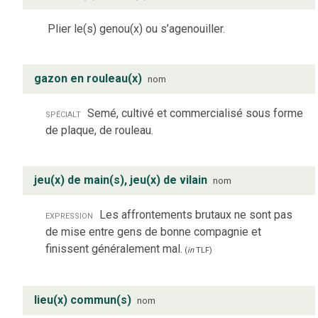
Plier le(s) genou(x) ou s’agenouiller.
gazon en rouleau(x)
nom
spécialt
Semé, cultivé et commercialisé sous forme
de plaque, de rouleau.
jeu(x) de main(s), jeu(x) de vilain
nom
expression
Les affrontements brutaux ne sont pas
de mise entre gens de bonne compagnie et
finissent généralement mal.
(
in
TLF
)
lieu(x) commun(s)
nom