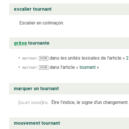
escalier tournant
Escalier en colimaçon.
grève
tournante
abstrait
dans les unités lexicales de l’article «
2
VOIR
abstrait
dans l’article «
tournant
»
VOIR
marquer un tournant
(sujet chose)
fig.
Être l’indice, le signe d’un changement.
mouvement tournant