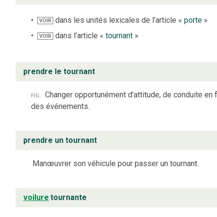
dans les unités lexicales de l’article «
porte
»
VOIR
dans l’article «
tournant
»
VOIR
prendre le tournant
fig.
Changer opportunément d’attitude, de conduite en 
des événements.
prendre un tournant
Manœuvrer son véhicule pour passer un tournant.
voilure
tournante