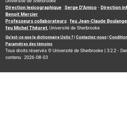
Université de Sherbrooke
Direction lexicographique
:
Serge D’Amico
-
Direction i
Benoit Mercier
Professeurs collaborateurs
:
feu Jean-Claude Boulange
feu Michel Théoret
, Université de Sherbrooke
Qu’est-ce que le dictionnaire Usito ?
|
Contactez-nous
|
Condition
Paramètres des témoins
Tous droits réservés
©
Université de Sherbrooke |
3.2.2
- Der
contenu :
2026-08-03