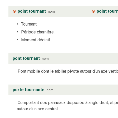
⊗
point tournant
⊗
point tour
nom
Tournant.
Période charnière.
Moment décisif.
pont tournant
nom
Pont mobile dont le tablier pivote autour d’un axe vertic
porte tournante
nom
Comportant des panneaux disposés à angle droit, et p
autour d’un axe central.