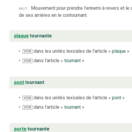
milit.
Mouvement pour prendre l’ennemi à revers et le 
de ses arrières en le contournant.
plaque
tournante
dans les unités lexicales de l’article «
plaque
»
VOIR
dans l’article «
tournant
»
VOIR
pont
tournant
dans les unités lexicales de l’article «
pont
»
VOIR
dans l’article «
tournant
»
VOIR
porte
tournante