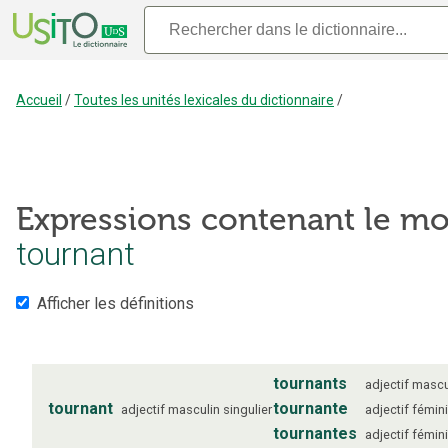
Accueil
/
Toutes les unités lexicales du dictionnaire
/
Expressions contenant le mo
tournant
Afficher les définitions
tournants
adjectif
mascu
tournant
tournante
adjectif
masculin
singulier
adjectif
fémin
tournantes
adjectif
fémin