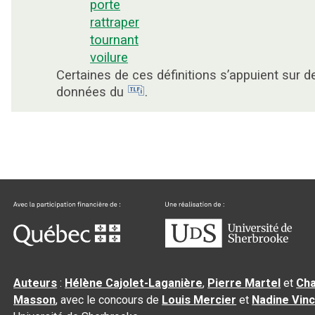
porte
rattraper
tournant
voilure
Certaines de ces définitions s’appuient sur d
données du
.
Auteurs
:
Hélène Cajolet-Laganière
,
Pierre Martel
et
Cha
Masson
, avec le concours de
Louis Mercier
et
Nadine Vin