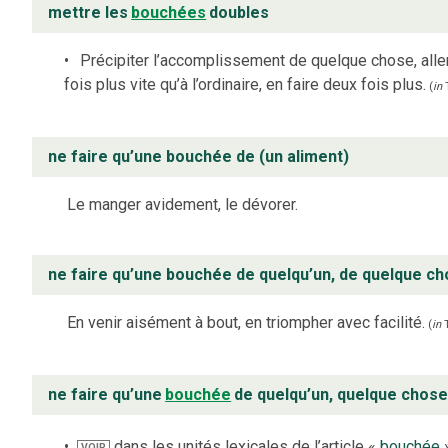
mettre les
bouchées
doubles
Précipiter l’accomplissement de quelque chose, alle
fois plus vite qu’à l’ordinaire, en faire deux fois plus.
(
in
ne faire qu’une bouchée de (un aliment)
Le manger avidement, le dévorer.
ne faire qu’une bouchée de quelqu’un, de quelque c
En venir aisément à bout, en triompher avec facilité.
(
in
ne faire qu’une
bouchée
de quelqu’un, quelque chos
dans les unités lexicales de l’article «
bouchée
VOIR