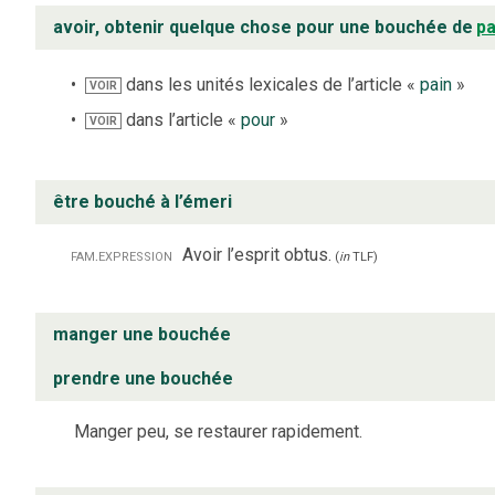
avoir, obtenir quelque chose pour une bouchée de
pa
dans les unités lexicales de l’article «
pain
»
VOIR
dans l’article «
pour
»
VOIR
être bouché à l’émeri
fam.
expression
Avoir l’esprit obtus.
(
in
TLF
)
manger une bouchée
prendre une bouchée
Manger peu, se restaurer rapidement.