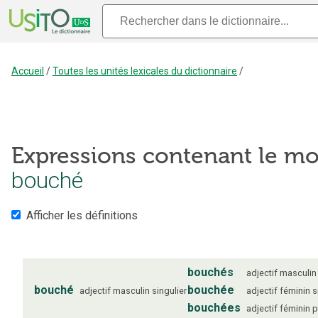
Accueil
/
Toutes les unités lexicales du dictionnaire
/
Expressions contenant le mo
bouché
Afficher les définitions
bouchés
adjectif
masculin
bouché
bouchée
adjectif
masculin
singulier
adjectif
féminin
s
bouchées
adjectif
féminin
p