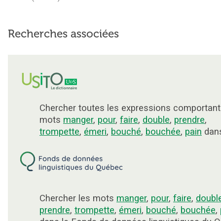
Recherches associées
Chercher toutes les expressions comportant
mots
manger
,
pour
,
faire
,
double
,
prendre
,
trompette
,
émeri
,
bouché
,
bouchée
,
pain
dans
Chercher les mots
manger
,
pour
,
faire
,
doubl
prendre
,
trompette
,
émeri
,
bouché
,
bouchée
,