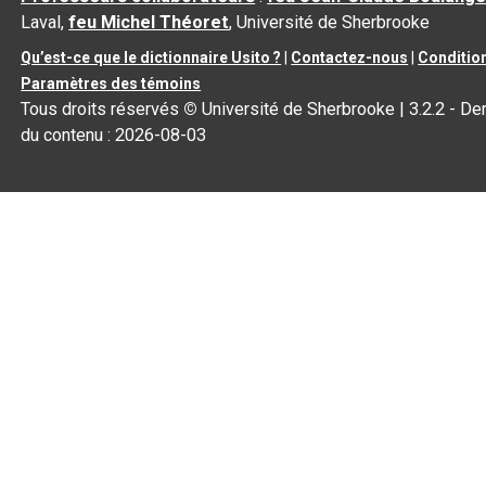
Laval,
feu Michel Théoret
, Université de Sherbrooke
Qu’est-ce que le dictionnaire Usito ?
|
Contactez-nous
|
Condition
Paramètres des témoins
Tous droits réservés
©
Université de Sherbrooke |
3.2.2
- Der
du contenu :
2026-08-03