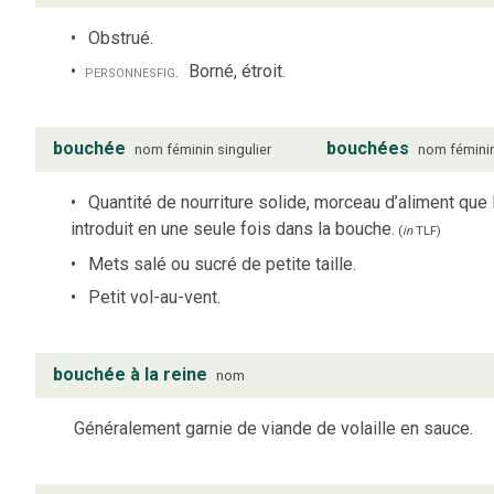
Obstrué.
personnes
fig.
Borné, étroit.
bouchée
bouchées
nom
féminin
singulier
nom
fémini
Quantité de nourriture solide, morceau d’aliment que 
introduit en une seule fois dans la bouche.
(
in
TLF
)
Mets salé ou sucré de petite taille.
Petit vol-au-vent.
bouchée à la reine
nom
Généralement garnie de viande de volaille en sauce.