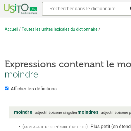
Accueil
/
Toutes les unités lexicales du dictionnaire
/
Expressions contenant le mo
moindre
Afficher les définitions
moindre
moindres
adjectif
épicène
singulier
adjectif
épicène
p
(comparatif de supériorité de petit)
Plus petit (en étend