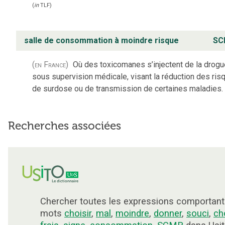
(
in
TLF
)
salle de consommation à moindre risque
SC
(en France)
Où des toxicomanes s’injectent de la drogu
sous supervision médicale, visant la réduction des ris
de surdose ou de transmission de certaines maladies.
Recherches associées
Chercher toutes les expressions comportant
mots
choisir
,
mal
,
moindre
,
donner
,
souci
,
ch