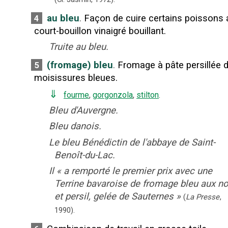
au bleu
.
Façon de cuire certains poissons 
4
court-bouillon vinaigré bouillant.
Truite au bleu.
(fromage) bleu
.
Fromage à pâte persillée 
5
moisissures bleues.
⇓
fourme
,
gorgonzola
,
stilton
.
Bleu d'Auvergne.
Bleu danois.
Le bleu Bénédictin de l'abbaye de Saint-
Benoît-du-Lac.
Il
«
a remporté le premier prix avec une
Terrine bavaroise de fromage bleu aux no
et persil, gelée de Sauternes
»
(
La Presse
,
1990
).