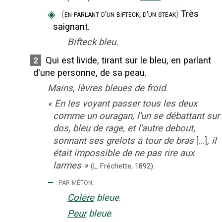
◈
Très
(
en parlant d’un bifteck, d’un steak
)
saignant.
Bifteck bleu.
Qui est livide, tirant sur le bleu, en parlant
2
d'une personne, de sa peau.
Mains, lèvres bleues de froid.
«
En les voyant passer tous les deux
comme un ouragan, l'un se débattant sur 
dos, bleu de rage, et l'autre debout,
sonnant ses grelots à tour de bras
[...]
, il
était impossible de ne pas rire aux
larmes
»
(L. Fréchette,
1892).
‒
par méton.
Colère
bleue
.
Peur
bleue
.