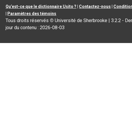
Qu’est-ce que le dictionnaire Usito ?
|
Contactez-nous
|
Condition
|
Paramètres des témoins
Tous droits réservés
©
Université de Sherbrooke |
3.2.2
- Der
jour du contenu :
2026-08-03