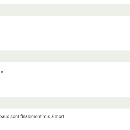
»
»
eaux sont finalement mis à mort.