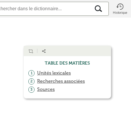
Historique
Table des matières
Unités lexicales
1
Recherches associées
2
Sources
3