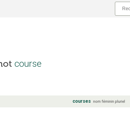
course
 mot
courses
nom
féminin
pluriel