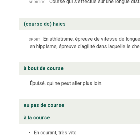
sport
fig.
Course qui s’effectue sur une longue dist
(course de) haies
sport
En athlétisme, épreuve de vitesse de longueu
en hippisme, épreuve d’agilité dans laquelle le cheva
à bout de course
Épuisé, qui ne peut aller plus loin.
au pas de course
à la course
En courant, très vite.