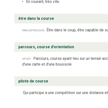
En courant, très vite.
être dans la course
fam.
expression
Être dans le coup, être capable de s
parcours, course d’orientation
sport
Parcours, course ayant lieu sur un terrain acc
d’une carte et d’une boussole.
pilote de course
Qui participe à une compétition sur une distance e