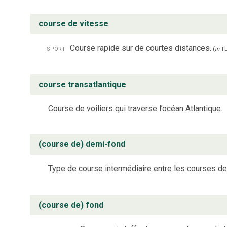
course de vitesse
sport
Course rapide sur de courtes distances.
(
in
TL
course transatlantique
Course de voiliers qui traverse l’océan Atlantique.
(course de) demi-fond
Type de course intermédiaire entre les courses de
(course de) fond