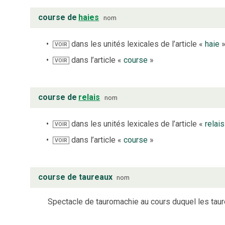
course de
haies
nom
dans les unités lexicales de l’article «
haie
VOIR
dans l’article «
course
»
VOIR
course de
relais
nom
dans les unités lexicales de l’article «
relais
VOIR
dans l’article «
course
»
VOIR
course de taureaux
nom
Spectacle de tauromachie au cours duquel les taur