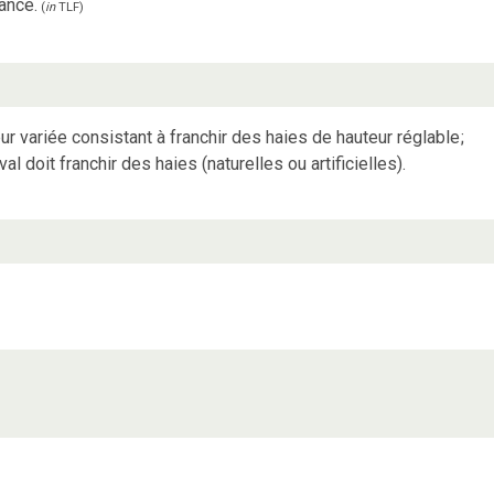
ance.
(
in
TLF
)
r variée consistant à franchir des haies de hauteur réglable
;
l doit franchir des haies (naturelles ou artificielles).