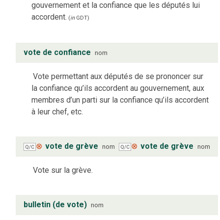
gouvernement et la confiance que les députés lui
accordent.
(
in
GDT
)
vote de confiance
nom
Vote permettant aux députés de se prononcer sur
la confiance qu’ils accordent au gouvernement, aux
membres d’un parti sur la confiance qu’ils accordent
à leur chef, etc.
⊗
vote de grève
⊗
vote de grève
nom
nom
Q/C
Q/C
Vote sur la grève.
bulletin (de vote)
nom