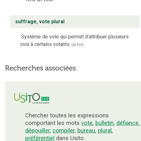
suffrage, vote plural
Système de vote qui permet d’attribuer plusieurs
voix à certains votants.
(
in
TLF
)
Recherches associées
Chercher toutes les expressions
comportant les mots
vote
,
bulletin
,
défiance
,
dépouiller
,
compiler
,
bureau
,
plural
,
préférentiel
dans Usito.