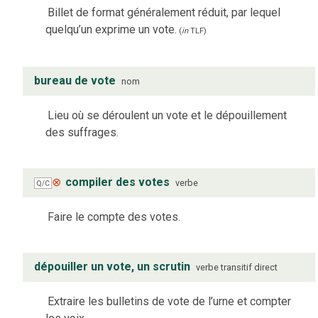
Billet de format généralement réduit, par lequel
quelqu’un exprime un vote.
(
in
TLF
)
bureau de vote
nom
Lieu où se déroulent un vote et le dépouillement
des suffrages.
⊗
compiler des votes
verbe
Q/C
Faire le compte des votes.
dépouiller un vote, un scrutin
verbe
transitif direct
Extraire les bulletins de vote de l’urne et compter