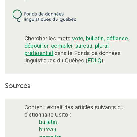
Chercher les mots
vote
,
bulletin
,
défiance
,
dépouiller
,
compiler
,
bureau
,
plural
,
préférentiel
dans le Fonds de données
linguistiques du Québec (
FDLQ
).
Sources
Contenu extrait des articles suivants du
dictionnaire Usito :
bulletin
bureau