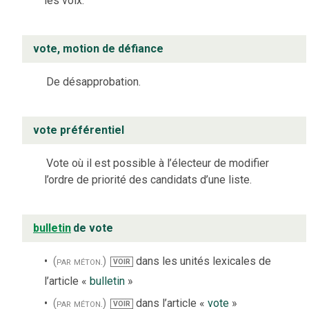
les voix.
vote, motion de défiance
De désapprobation.
vote préférentiel
Vote où il est possible à l’électeur de modifier
l’ordre de priorité des candidats d’une liste.
bulletin
de vote
(par méton.)
dans les unités lexicales de
VOIR
l’article «
bulletin
»
(par méton.)
dans l’article «
vote
»
VOIR