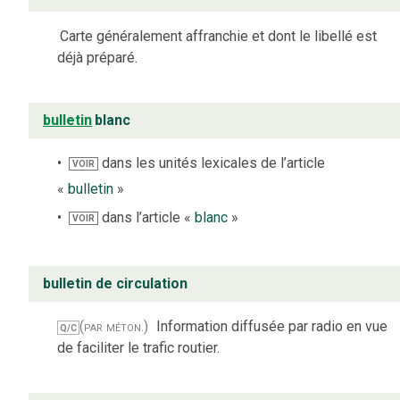
Carte généralement affranchie et dont le libellé est
déjà préparé.
bulletin
blanc
dans les unités lexicales de l’article
VOIR
«
bulletin
»
dans l’article «
blanc
»
VOIR
bulletin de circulation
(par méton.)
Information diffusée par radio en vue
Q/C
de faciliter le trafic routier.