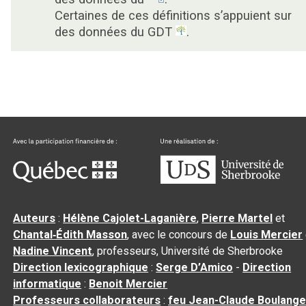
Certaines de ces définitions s’appuient sur
des données du GDT
.
Auteurs
:
Hélène Cajolet-Laganière
,
Pierre Martel
et
Chantal‑Édith Masson
, avec le concours de
Louis Mercier
Nadine Vincent
, professeurs, Université de Sherbrooke
Direction lexicographique
:
Serge D’Amico
-
Direction
informatique
:
Benoit Mercier
Professeurs collaborateurs
:
feu Jean-Claude Boulange