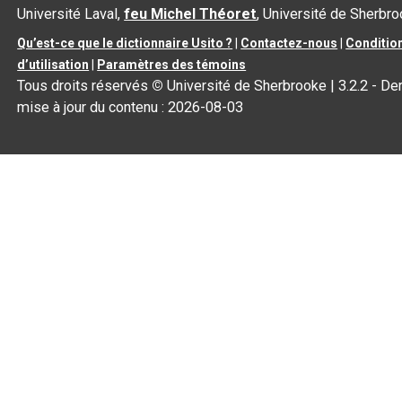
Université Laval,
feu Michel Théoret
, Université de Sherbr
Qu’est-ce que le dictionnaire Usito ?
|
Contactez-nous
|
Conditio
d’utilisation
|
Paramètres des témoins
Tous droits réservés
©
Université de Sherbrooke |
3.2.2
- Der
mise à jour du contenu :
2026-08-03