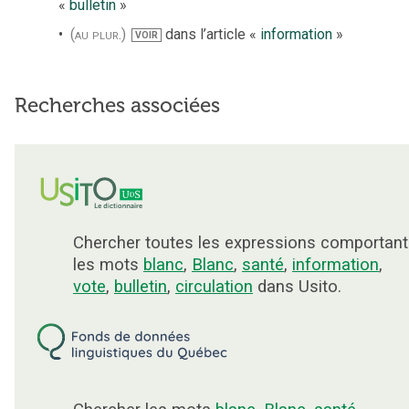
«
bulletin
»
(au plur.)
dans l’article «
information
»
VOIR
Recherches associées
Chercher toutes les expressions comportant
les mots
blanc
,
Blanc
,
santé
,
information
,
vote
,
bulletin
,
circulation
dans Usito.