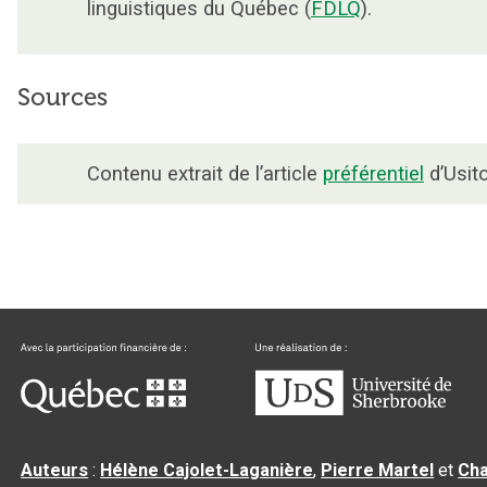
linguistiques du Québec (
FDLQ
).
Sources
Contenu extrait de l’article
préférentiel
d’Usito
Auteurs
:
Hélène Cajolet-Laganière
,
Pierre Martel
et
Cha