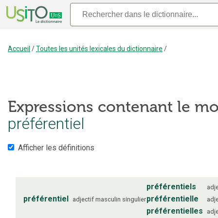
Accueil
/
Toutes les unités lexicales du dictionnaire
/
Expressions contenant le mo
préférentiel
Afficher les définitions
préférentiels
adje
préférentiel
préférentielle
adjectif
masculin
singulier
adje
préférentielles
adje