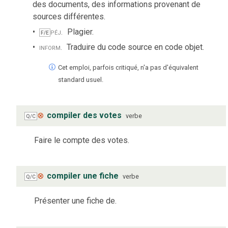
des documents, des informations provenant de
sources différentes.
péj.
Plagier.
F/E
inform.
Traduire du code source en code objet.
Cet emploi, parfois critiqué, n'a pas d'équivalent
standard usuel.
⊗
compiler des votes
verbe
Q/C
Faire le compte des votes.
⊗
compiler une fiche
verbe
Q/C
Présenter une fiche de.