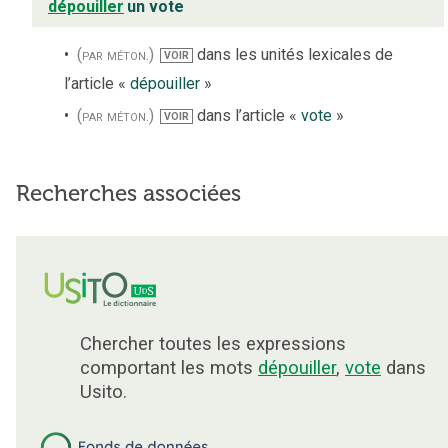
dépouiller
un vote
(par méton.)
dans les unités lexicales de
VOIR
l’article «
dépouiller
»
(par méton.)
dans l’article «
vote
»
VOIR
Recherches associées
Chercher toutes les expressions
comportant les mots
dépouiller
,
vote
dans
Usito.