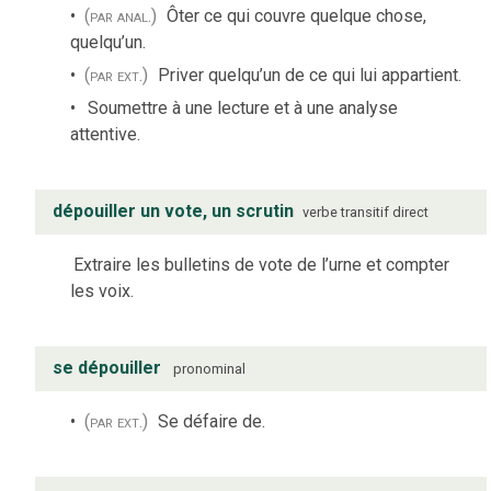
(par anal.)
Ôter ce qui couvre quelque chose,
quelqu’un.
(par ext.)
Priver quelqu’un de ce qui lui appartient.
Soumettre à une lecture et à une analyse
attentive.
dépouiller un vote, un scrutin
verbe
transitif direct
Extraire les bulletins de vote de l’urne et compter
les voix.
se dépouiller
pronominal
(par ext.)
Se défaire de.