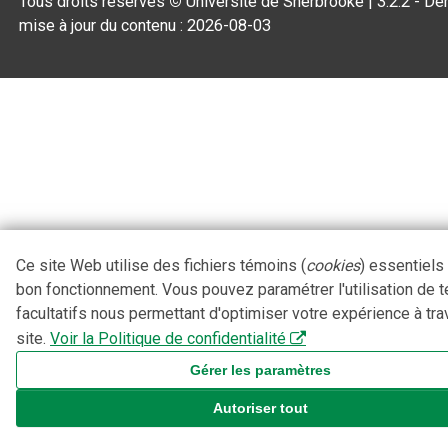
Tous droits réservés
©
Université de Sherbrooke |
3.2.2
- Der
mise à jour du contenu :
2026-08-03
Ce site Web utilise des fichiers témoins (
cookies
) essentiels
bon fonctionnement. Vous pouvez paramétrer l'utilisation de 
facultatifs nous permettant d'optimiser votre expérience à tra
site.
Voir la Politique de confidentialité
Gérer les paramètres
Autoriser tout