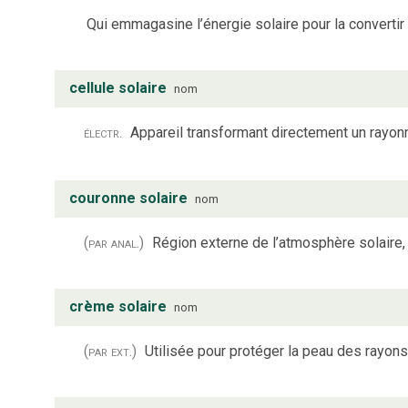
Qui emmagasine l’énergie solaire pour la convertir
cellule solaire
nom
électr.
Appareil transformant directement un rayon
couronne solaire
nom
(par anal.)
Région externe de l’atmosphère solaire, q
crème solaire
nom
(par ext.)
Utilisée pour protéger la peau des rayons 