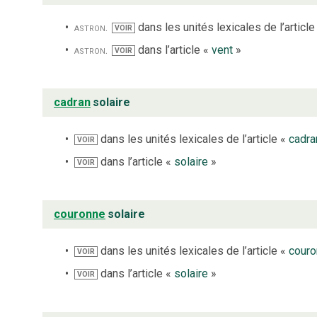
astron.
dans les unités lexicales de l’article
VOIR
astron.
dans l’article «
vent
»
VOIR
cadran
solaire
dans les unités lexicales de l’article «
cadra
VOIR
dans l’article «
solaire
»
VOIR
couronne
solaire
dans les unités lexicales de l’article «
cour
VOIR
dans l’article «
solaire
»
VOIR