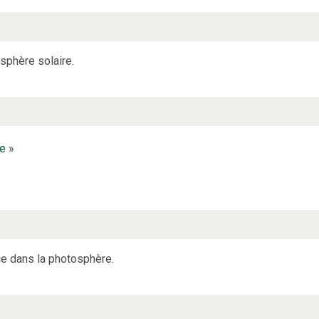
sphère solaire.
re
»
e dans la photosphère.