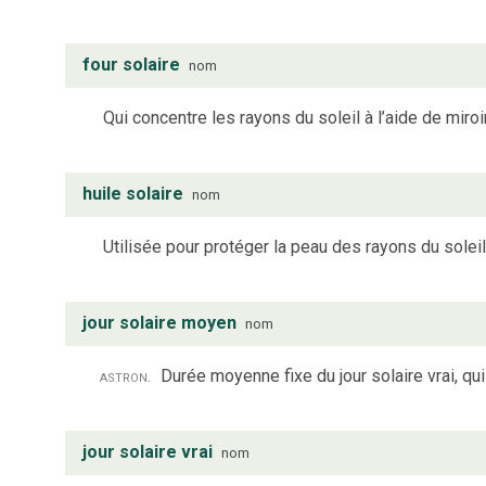
four solaire
nom
Qui concentre les rayons du soleil à l’aide de miro
huile solaire
nom
Utilisée pour protéger la peau des rayons du soleil
jour solaire moyen
nom
astron.
Durée moyenne fixe du jour solaire vrai, q
jour solaire vrai
nom