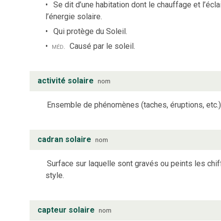
Se dit d’une habitation dont le chauffage et l’é
l’énergie solaire.
Qui protège du Soleil.
méd.
Causé par le soleil.
activité solaire
nom
Ensemble de phénomènes (taches, éruptions, etc.) q
cadran solaire
nom
Surface sur laquelle sont gravés ou peints les chif
style.
capteur solaire
nom