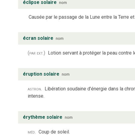
éclipse solaire
nom
Causée par le passage de la Lune entre la Terre et 
écran solaire
nom
(par ext.)
Lotion servant à protéger la peau contre le
éruption solaire
nom
astron.
Libération soudaine d’énergie dans la chr
intense.
érythème solaire
nom
méd.
Coup de soleil.