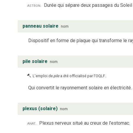
astron.
Durée qui sépare deux passages du Soleil 
panneau solaire
nom
Dispositif en forme de plaque qui transforme le r
pile solaire
nom
L’emploi de
pile
a été officialisé par l’OQLF.
Qui convertit le rayonnement solaire en électricité.
plexus (solaire)
nom
anat.
Plexus nerveux situé au creux de l’estomac.