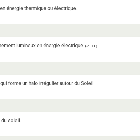
 en énergie thermique ou électrique.
nement lumineux en énergie électrique.
(
in
TLF
)
ui forme un halo irrégulier autour du Soleil.
du soleil.