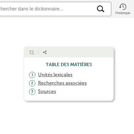
Historique
Table des matières
Unités lexicales
1
Recherches associées
2
Sources
3