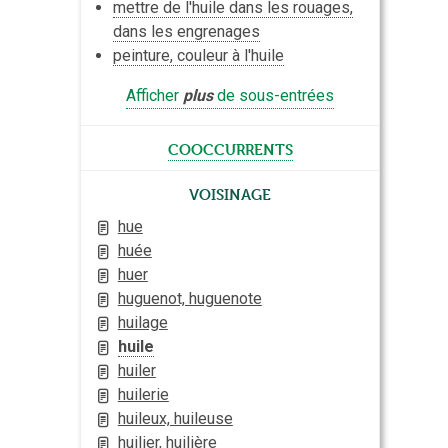
mettre de l'huile dans les rouages,
dans les engrenages
peinture, couleur à l'huile
Afficher
plus
de sous-entrées
cooccurrents
Voisinage
hue
huée
huer
huguenot, huguenote
huilage
huile
huiler
huilerie
huileux, huileuse
huilier, huilière