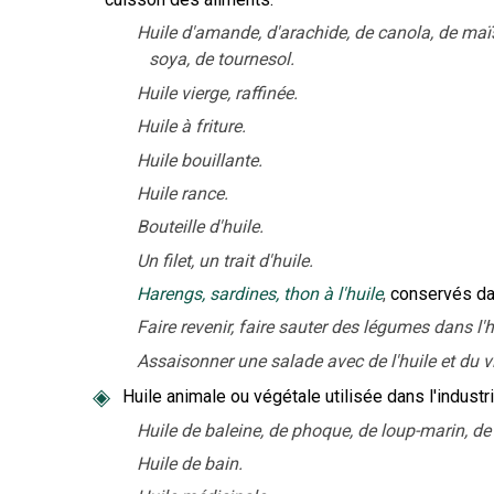
Huile d'amande, d'arachide, de canola, de maïs,
soya, de tournesol.
Huile vierge, raffinée.
Huile à friture.
Huile bouillante.
Huile rance.
Bouteille d'huile.
Un filet, un trait d'huile.
Harengs, sardines, thon à l'huile
,
conservés dan
Faire revenir, faire sauter des légumes dans l'h
Assaisonner une salade avec de l'huile et du v
◈
Huile animale ou végétale utilisée dans l'indust
Huile de baleine, de phoque, de loup-marin, de
Huile de bain.