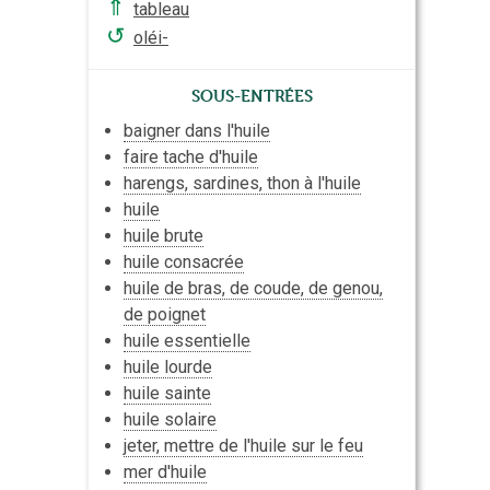
⇑
tableau
↺
oléi-
Sous-entrées
baigner dans l'huile
faire tache d'huile
harengs, sardines, thon à l'huile
huile
huile brute
huile consacrée
huile de bras, de coude, de genou,
de poignet
huile essentielle
huile lourde
huile sainte
huile solaire
jeter, mettre de l'huile sur le feu
mer d'huile