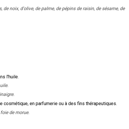
 de noix, d'olive, de palme, de pépins de raisin, de sésame, de
s l'huile.
uile.
inaigre.
rie cosmétique, en parfumerie ou à des fins thérapeutiques.
 foie de morue.