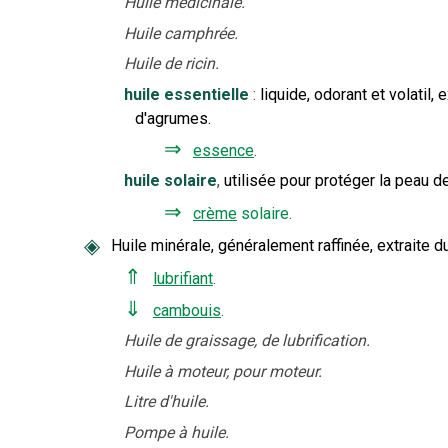
Huile médicinale.
Huile camphrée.
Huile de ricin.
huile essentielle
:
liquide, odorant et volatil,
d'agrumes.
⇒
essence
.
huile solaire
,
utilisée pour protéger la peau d
⇒
crème
solaire
.
◈
Huile minérale, généralement raffinée, extraite du 
⇑
lubrifiant
.
⇓
cambouis
.
Huile de graissage, de lubrification.
Huile à moteur, pour moteur.
Litre d'huile.
Pompe à huile.