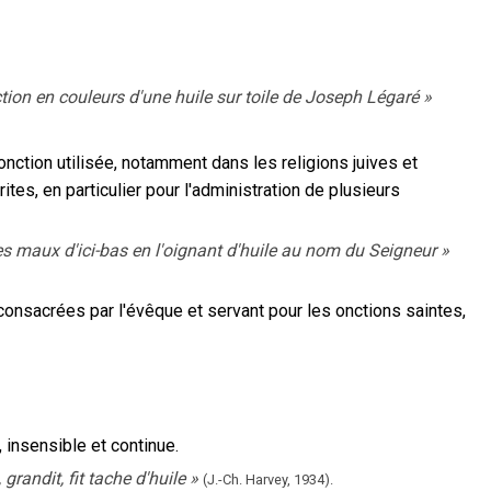
ction en couleurs d'une huile sur toile de Joseph Légaré
»
'onction utilisée, notamment dans les religions juives et
tes, en particulier pour l'administration de plusieurs
des maux d'ici-bas en l'oignant d'huile au nom du Seigneur
»
s consacrées par l'évêque et servant pour les onctions saintes,
 insensible et continue.
randit, fit tache d'huile
»
(J.-Ch. Harvey,
1934).