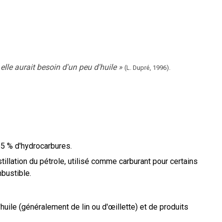
 elle aurait besoin d'un peu d'huile
»
(L. Dupré,
1996).
65 % d'hydrocarbures.
tillation du pétrole, utilisé comme carburant pour certains
bustible.
huile (généralement de lin ou d'œillette) et de produits