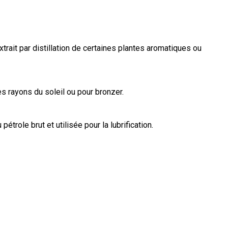
 extrait par distillation de certaines plantes aromatiques ou
es rayons du soleil ou pour bronzer.
pétrole brut et utilisée pour la lubrification.