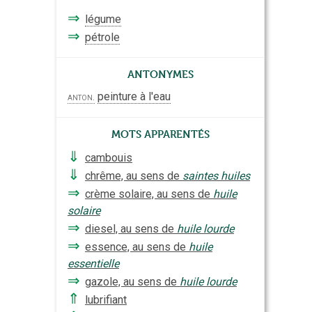
⇒
légume
⇒
pétrole
Antonymes
peinture à l'eau
anton.
Mots apparentés
⇓
cambouis
⇓
chrême, au sens de
saintes huiles
⇒
crème solaire, au sens de
huile
solaire
⇒
diesel, au sens de
huile lourde
⇒
essence, au sens de
huile
essentielle
⇒
gazole, au sens de
huile lourde
⇑
lubrifiant