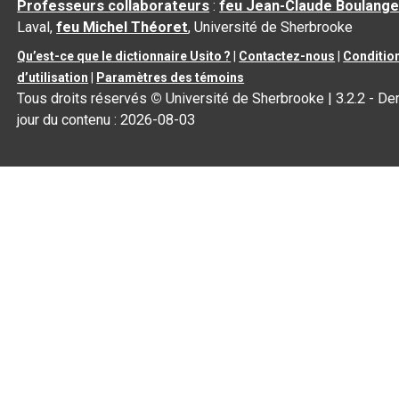
Professeurs collaborateurs
:
feu Jean-Claude Boulange
Laval,
feu Michel Théoret
, Université de Sherbrooke
Qu’est-ce que le dictionnaire Usito ?
|
Contactez-nous
|
Conditio
d’utilisation
|
Paramètres des témoins
Tous droits réservés
©
Université de Sherbrooke |
3.2.2
- Der
jour du contenu :
2026-08-03