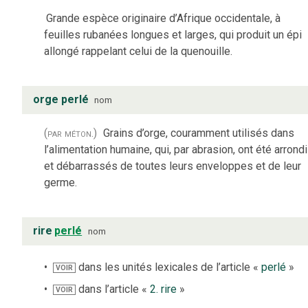
Grande espèce originaire d’Afrique occidentale, à
feuilles rubanées longues et larges, qui produit un épi
allongé rappelant celui de la quenouille.
orge perlé
nom
(par méton.)
Grains d’orge, couramment utilisés dans
l’alimentation humaine, qui, par abrasion, ont été arrond
et débarrassés de toutes leurs enveloppes et de leur
germe.
rire
perlé
nom
dans les unités lexicales de l’article «
perlé
»
VOIR
dans l’article «
2. rire
»
VOIR