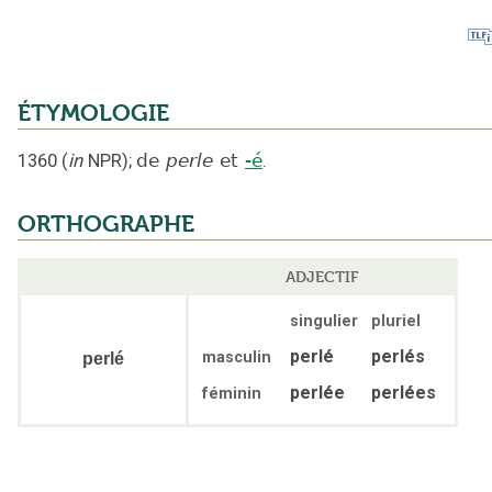
ÉTYMOLOGIE
1360
(
in
NPR
);
de
perle
et
-é
.
ORTHOGRAPHE
ADJECTIF
singulier
pluriel
perlé
perlés
masculin
perlé
perlée
perlées
féminin