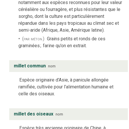
notamment aux espèces reconnues pour leur valeur
céréalière ou fourragère, et plus résistantes que le
sorgho, dont la culture est particulièrement
répandue dans les pays tropicaux au climat sec et
semi-aride (Afrique, Asie, Amérique latine).
(par méton.)
Grains petits et ronds de ces
graminées
;
farine qu’on en extrait.
millet commun
nom
Espèce originaire d’Asie, à panicule allongée
ramifiée, cultivée pour l’alimentation humaine et
celle des oiseaux.
millet des oiseaux
nom
Espèce très ancienne originaire de Chine, à