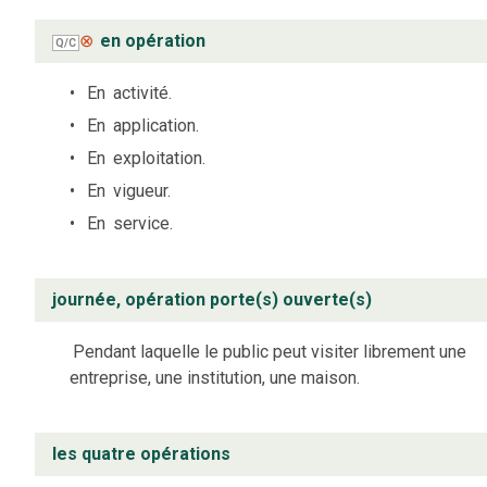
⊗
en opération
Q/C
En
activité.
En
application.
En
exploitation.
En
vigueur.
En
service.
journée, opération porte(s) ouverte(s)
Pendant laquelle le public peut visiter librement une
entreprise, une institution, une maison.
les quatre opérations