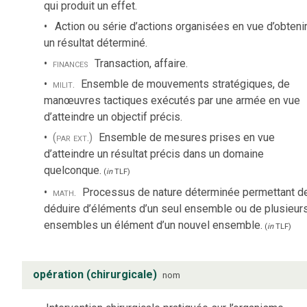
qui produit un effet.
Action ou série d’actions organisées en vue d’obteni
un résultat déterminé.
finances
Transaction, affaire.
milit.
Ensemble de mouvements stratégiques, de
manœuvres tactiques exécutés par une armée en vue
d’atteindre un objectif précis.
(par ext.)
Ensemble de mesures prises en vue
d’atteindre un résultat précis dans un domaine
quelconque.
(
in
TLF
)
math.
Processus de nature déterminée permettant d
déduire d’éléments d’un seul ensemble ou de plusieur
ensembles un élément d’un nouvel ensemble.
(
in
TLF
)
opération (chirurgicale)
nom