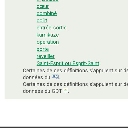
cœur
combiné
coût
entrée-sortie
kamikaze
opération
porte
réveiller
Saint-Esprit ou Esprit-Saint
Certaines de ces définitions s’appuient sur d
données du
.
Certaines de ces définitions s’appuient sur d
données du GDT
.