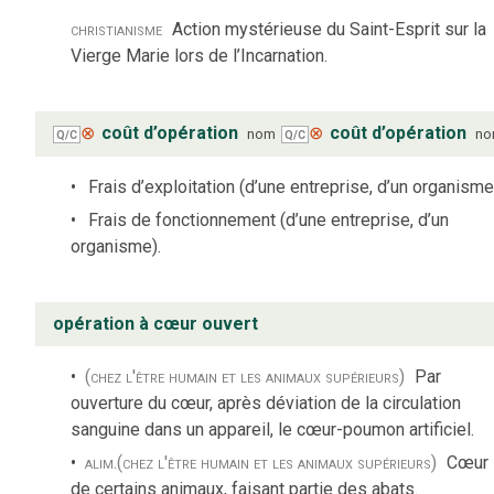
christianisme
Action mystérieuse du Saint-Esprit sur la
Vierge Marie lors de l’Incarnation.
⊗
coût d’opération
⊗
coût d’opération
nom
n
Q/C
Q/C
Frais d’exploitation (d’une entreprise, d’un organisme
Frais de fonctionnement (d’une entreprise, d’un
organisme).
opération à cœur ouvert
(chez l'être humain et les animaux supérieurs)
Par
ouverture du cœur, après déviation de la circulation
sanguine dans un appareil, le cœur-poumon artificiel.
alim.
(chez l'être humain et les animaux supérieurs)
Cœur
de certains animaux, faisant partie des abats.