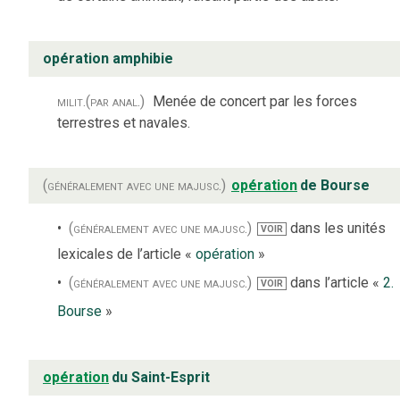
opération amphibie
milit.
(par anal.)
Menée de concert par les forces
terrestres et navales.
(généralement avec une majusc.)
opération
de Bourse
(généralement avec une majusc.)
dans les unités
VOIR
lexicales de l’article «
opération
»
(généralement avec une majusc.)
dans l’article «
2.
VOIR
Bourse
»
opération
du Saint-Esprit