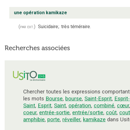
une opération kamikaze
(par ext.)
Suicidaire
;
très téméraire.
Recherches associées
Chercher toutes les expressions comportant
les mots
Bourse
,
bourse
,
Saint-Esprit
,
Esprit-
Saint
,
Esprit
,
Saint
,
opération
,
combiné
,
cœur
coeur
,
entrée-sortie
,
entrée/sortie
,
coût
,
cout
amphibie
,
porte
,
réveiller
,
kamikaze
dans Usit