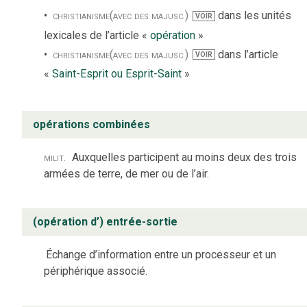
christianisme
(avec des majusc.)
dans les unités
VOIR
lexicales de l’article «
opération
»
christianisme
(avec des majusc.)
dans l’article
VOIR
«
Saint-Esprit ou Esprit-Saint
»
opérations combinées
milit.
Auxquelles participent au moins deux des trois
armées de terre, de mer ou de l’air.
(opération d’) entrée-sortie
Échange d’information entre un processeur et un
périphérique associé.