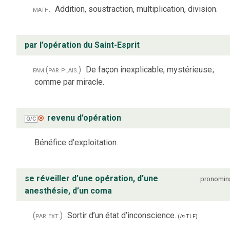
math.
Addition, soustraction, multiplication, division.
par l’opération du Saint-Esprit
fam.
(par plais.)
De façon inexplicable, mystérieuse
;
comme par miracle.
⊗
revenu d’opération
Q/C
Bénéfice d’exploitation.
se réveiller d’une opération, d’une
pronomin
anesthésie, d’un coma
(par ext.)
Sortir d’un état d’inconscience.
(
in
TLF
)