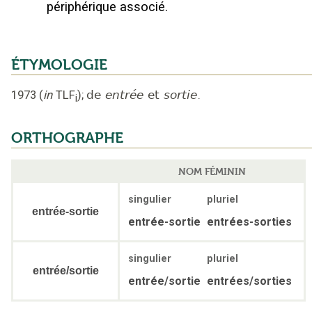
périphérique associé.
ÉTYMOLOGIE
1973
(
in
TLF
);
de
entrée
et
sortie
.
i
ORTHOGRAPHE
NOM FÉMININ
singulier
pluriel
entrée-sortie
entrée-sortie
entrées-sorties
singulier
pluriel
entrée/sortie
entrée/sortie
entrées/sorties