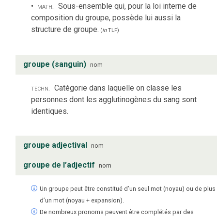
math.
Sous-ensemble qui, pour la loi interne de
composition du groupe, possède lui aussi la
structure de groupe.
(
in
TLF
)
groupe (sanguin)
nom
techn.
Catégorie dans laquelle on classe les
personnes dont les agglutinogènes du sang sont
identiques.
groupe adjectival
nom
groupe de l’adjectif
nom
Un groupe peut être constitué d’un seul mot (noyau) ou de plus
d’un mot (noyau + expansion).
De nombreux pronoms peuvent être complétés par des