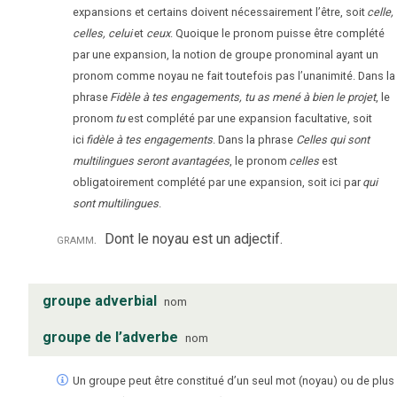
expansions et certains doivent nécessairement l’être, soit
celle,
celles, celui
et
ceux
. Quoique le pronom puisse être complété
par une expansion, la notion de groupe pronominal ayant un
pronom comme noyau ne fait toutefois pas l’unanimité. Dans la
phrase
Fidèle à tes engagements, tu as mené à bien le projet
, le
pronom
tu
est complété par une expansion facultative, soit
ici
fidèle à tes engagements
. Dans la phrase
Celles qui sont
multilingues seront avantagées
, le pronom
celles
est
obligatoirement complété par une expansion, soit ici par
qui
sont multilingues
.
gramm.
Dont le noyau est un adjectif.
groupe adverbial
nom
groupe de l’adverbe
nom
Un groupe peut être constitué d’un seul mot (noyau) ou de plus