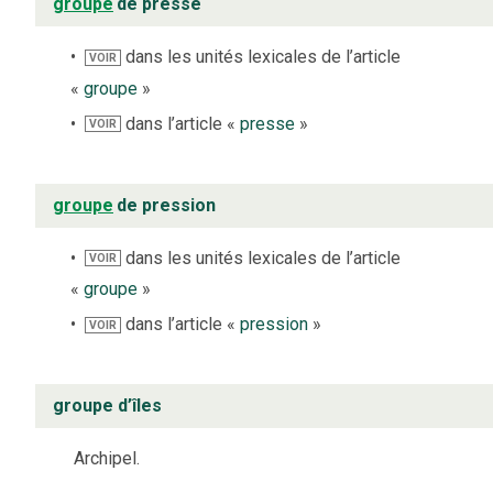
groupe
de presse
dans les unités lexicales de l’article
VOIR
«
groupe
»
dans l’article «
presse
»
VOIR
groupe
de pression
dans les unités lexicales de l’article
VOIR
«
groupe
»
dans l’article «
pression
»
VOIR
groupe d’îles
Archipel.