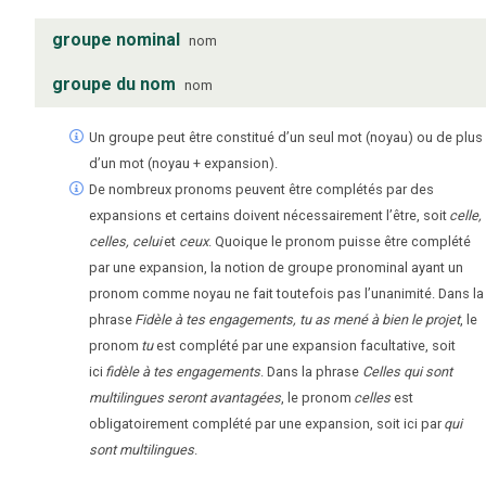
groupe nominal
nom
groupe du nom
nom
Un groupe peut être constitué d’un seul mot (noyau) ou de plus
d’un mot (noyau + expansion).
De nombreux pronoms peuvent être complétés par des
expansions et certains doivent nécessairement l’être, soit
celle,
celles, celui
et
ceux
. Quoique le pronom puisse être complété
par une expansion, la notion de groupe pronominal ayant un
pronom comme noyau ne fait toutefois pas l’unanimité. Dans la
phrase
Fidèle à tes engagements, tu as mené à bien le projet
, le
pronom
tu
est complété par une expansion facultative, soit
ici
fidèle à tes engagements
. Dans la phrase
Celles qui sont
multilingues seront avantagées
, le pronom
celles
est
obligatoirement complété par une expansion, soit ici par
qui
sont multilingues
.