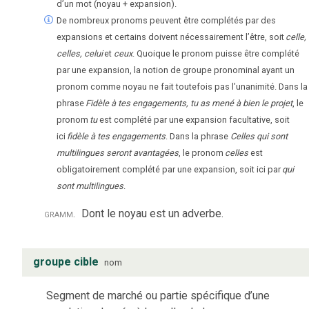
d’un mot (noyau + expansion).
De nombreux pronoms peuvent être complétés par des
expansions et certains doivent nécessairement l’être, soit
celle,
celles, celui
et
ceux
. Quoique le pronom puisse être complété
par une expansion, la notion de groupe pronominal ayant un
pronom comme noyau ne fait toutefois pas l’unanimité. Dans la
phrase
Fidèle à tes engagements, tu as mené à bien le projet
, le
pronom
tu
est complété par une expansion facultative, soit
ici
fidèle à tes engagements
. Dans la phrase
Celles qui sont
multilingues seront avantagées
, le pronom
celles
est
obligatoirement complété par une expansion, soit ici par
qui
sont multilingues
.
gramm.
Dont le noyau est un adverbe.
groupe cible
nom
Segment de marché ou partie spécifique d’une