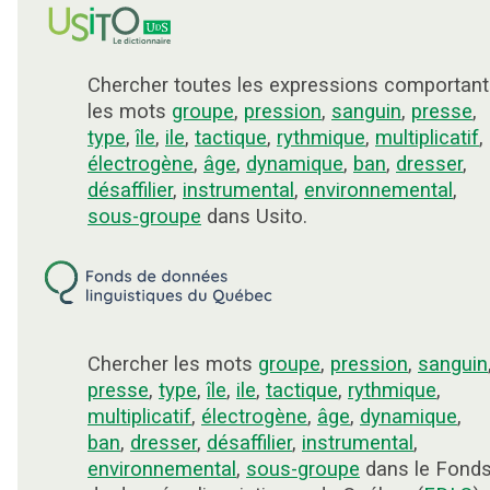
Chercher toutes les expressions comportant
les mots
groupe
,
pression
,
sanguin
,
presse
,
type
,
île
,
ile
,
tactique
,
rythmique
,
multiplicatif
,
électrogène
,
âge
,
dynamique
,
ban
,
dresser
,
désaffilier
,
instrumental
,
environnemental
,
sous-groupe
dans Usito.
Chercher les mots
groupe
,
pression
,
sanguin
presse
,
type
,
île
,
ile
,
tactique
,
rythmique
,
multiplicatif
,
électrogène
,
âge
,
dynamique
,
ban
,
dresser
,
désaffilier
,
instrumental
,
environnemental
,
sous-groupe
dans le Fond