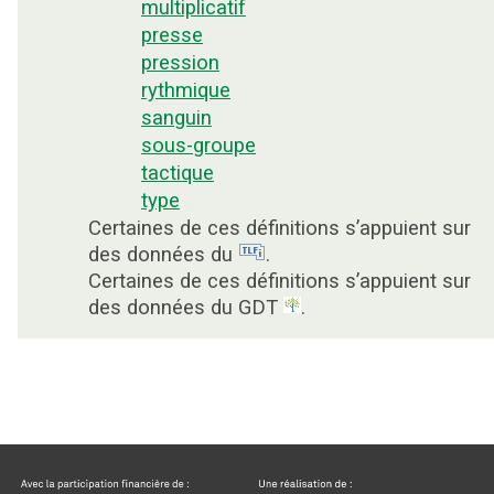
multiplicatif
presse
pression
rythmique
sanguin
sous-groupe
tactique
type
Certaines de ces définitions s’appuient sur
des données du
.
Certaines de ces définitions s’appuient sur
des données du GDT
.