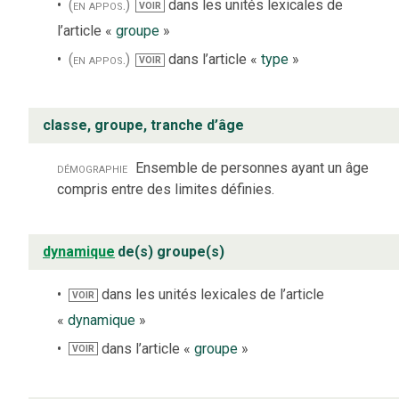
(en appos.)
dans les unités lexicales de
VOIR
l’article «
groupe
»
(en appos.)
dans l’article «
type
»
VOIR
classe, groupe, tranche d’âge
démographie
Ensemble de personnes ayant un âge
compris entre des limites définies.
dynamique
de(s) groupe(s)
dans les unités lexicales de l’article
VOIR
«
dynamique
»
dans l’article «
groupe
»
VOIR