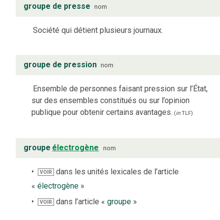
groupe de presse
nom
Société qui détient plusieurs journaux.
groupe de pression
nom
Ensemble de personnes faisant pression sur l’État,
sur des ensembles constitués ou sur l’opinion
publique pour obtenir certains avantages.
(
in
TLF
)
groupe
électrogène
nom
dans les unités lexicales de l’article
VOIR
«
électrogène
»
dans l’article «
groupe
»
VOIR