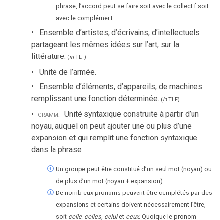
phrase, l’accord peut se faire soit avec le collectif soit
avec le complément.
Ensemble d’artistes, d’écrivains, d’intellectuels
partageant les mêmes idées sur l’art, sur la
littérature.
(
in
TLF
)
Unité de l’armée.
Ensemble d’éléments, d’appareils, de machines
remplissant une fonction déterminée.
(
in
TLF
)
gramm.
Unité syntaxique construite à partir d’un
noyau, auquel on peut ajouter une ou plus d’une
expansion et qui remplit une fonction syntaxique
dans la phrase.
Un groupe peut être constitué d’un seul mot (noyau) ou
de plus d’un mot (noyau + expansion).
De nombreux pronoms peuvent être complétés par des
expansions et certains doivent nécessairement l’être,
soit
celle, celles, celui
et
ceux
. Quoique le pronom