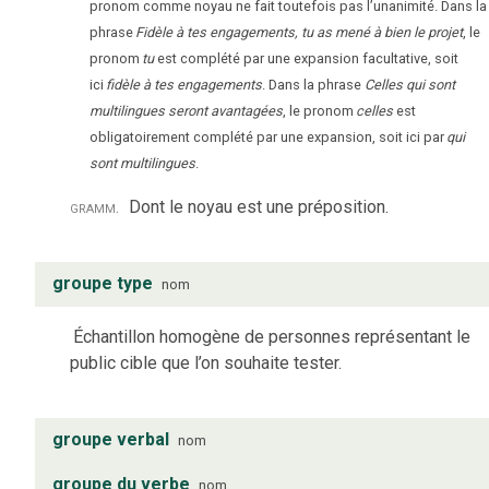
pronom comme noyau ne fait toutefois pas l’unanimité. Dans la
phrase
Fidèle à tes engagements, tu as mené à bien le projet
, le
pronom
tu
est complété par une expansion facultative, soit
ici
fidèle à tes engagements
. Dans la phrase
Celles qui sont
multilingues seront avantagées
, le pronom
celles
est
obligatoirement complété par une expansion, soit ici par
qui
sont multilingues
.
gramm.
Dont le noyau est une préposition.
groupe type
nom
Échantillon homogène de personnes représentant le
public cible que l’on souhaite tester.
groupe verbal
nom
groupe du verbe
nom