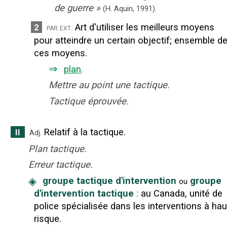
de guerre
»
(H. Aquin,
1991).
Art d'utiliser les meilleurs moyens
2
par ext.
pour atteindre un certain objectif
;
ensemble d
ces moyens.
⇒
plan
.
Mettre au point une tactique.
Tactique éprouvée.
Relatif à la tactique.
II
Adj.
Plan tactique.
Erreur tactique.
◈
groupe tactique d'intervention
groupe
ou
d'intervention tactique
:
au Canada, unité de
police spécialisée dans les interventions à hau
risque.