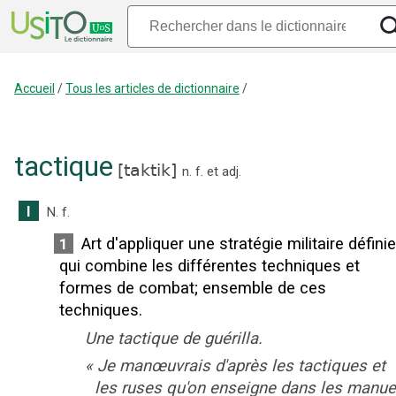
Accueil
/
Tous les articles de dictionnaire
/
tactique
[
taktik
]
n.
f.
et
adj.
I
N.
f.
Art d'appliquer une stratégie militaire définie
1
qui combine les différentes techniques et
formes de combat
;
ensemble de ces
techniques.
Une tactique de guérilla.
«
Je manœuvrais d'après les tactiques et
les ruses qu'on enseigne dans les manue