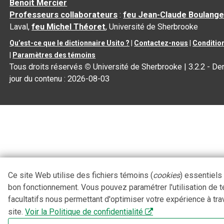
Benoit Mercier
Professeurs collaborateurs
:
feu Jean-Claude Boulange
Laval,
feu Michel Théoret
, Université de Sherbrooke
Qu’est-ce que le dictionnaire Usito ?
|
Contactez-nous
|
Condition
|
Paramètres des témoins
Tous droits réservés
©
Université de Sherbrooke |
3.2.2
- Der
jour du contenu :
2026-08-03
Ce site Web utilise des fichiers témoins (
cookies
) essentiels
bon fonctionnement. Vous pouvez paramétrer l'utilisation de 
facultatifs nous permettant d'optimiser votre expérience à tra
site.
Voir la Politique de confidentialité