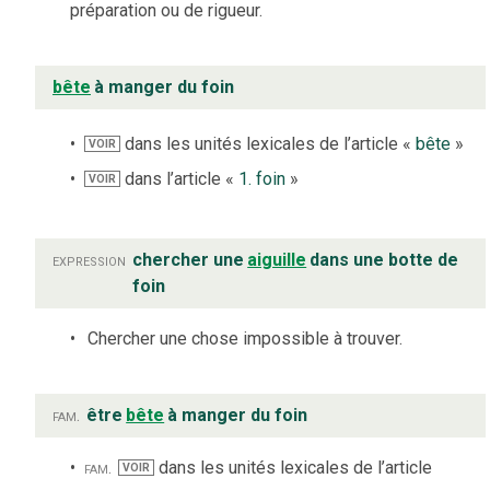
préparation ou de rigueur.
bête
à manger du foin
dans les unités lexicales de l’article «
bête
»
VOIR
dans l’article «
1. foin
»
VOIR
expression
chercher une
aiguille
dans une botte de
foin
Chercher une chose impossible à trouver.
fam.
être
bête
à manger du foin
fam.
dans les unités lexicales de l’article
VOIR