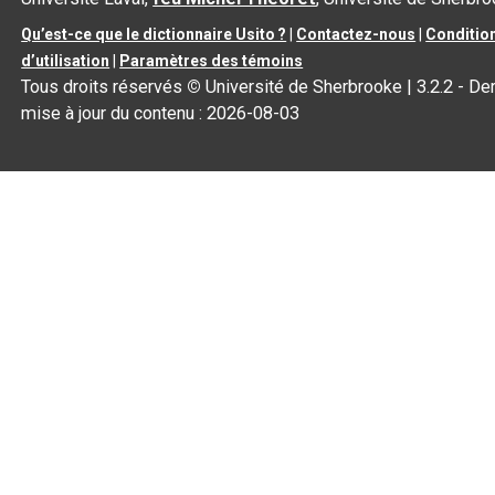
Qu’est-ce que le dictionnaire Usito ?
|
Contactez-nous
|
Conditio
d’utilisation
|
Paramètres des témoins
Tous droits réservés
©
Université de Sherbrooke |
3.2.2
- Der
mise à jour du contenu :
2026-08-03