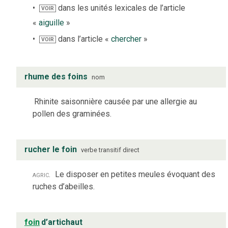
dans les unités lexicales de l’article
VOIR
«
aiguille
»
dans l’article «
chercher
»
VOIR
rhume des foins
nom
Rhinite saisonnière causée par une allergie au
pollen des graminées.
rucher le foin
verbe
transitif direct
agric.
Le disposer en petites meules évoquant des
ruches d’abeilles.
foin
d’artichaut