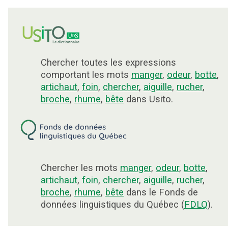
Chercher toutes les expressions
comportant les mots
manger
,
odeur
,
botte
,
artichaut
,
foin
,
chercher
,
aiguille
,
rucher
,
broche
,
rhume
,
bête
dans Usito.
Chercher les mots
manger
,
odeur
,
botte
,
artichaut
,
foin
,
chercher
,
aiguille
,
rucher
,
broche
,
rhume
,
bête
dans le Fonds de
données linguistiques du Québec (
FDLQ
).