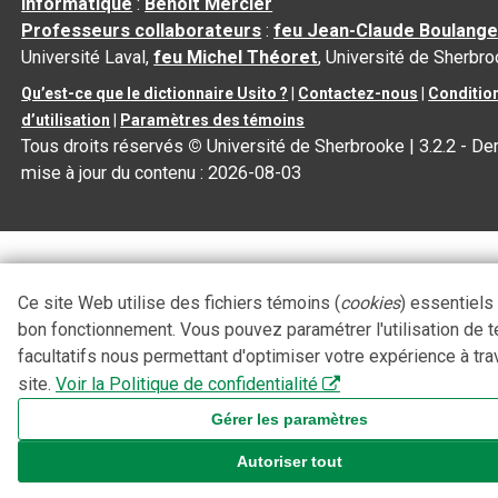
informatique
:
Benoit Mercier
Professeurs collaborateurs
:
feu Jean-Claude Boulange
Université Laval,
feu Michel Théoret
, Université de Sherbr
Qu’est-ce que le dictionnaire Usito ?
|
Contactez-nous
|
Conditio
d’utilisation
|
Paramètres des témoins
Tous droits réservés
©
Université de Sherbrooke |
3.2.2
- Der
mise à jour du contenu :
2026-08-03
Ce site Web utilise des fichiers témoins (
cookies
) essentiels
bon fonctionnement. Vous pouvez paramétrer l'utilisation de 
facultatifs nous permettant d'optimiser votre expérience à tra
site.
Voir la Politique de confidentialité
Gérer les paramètres
Autoriser tout