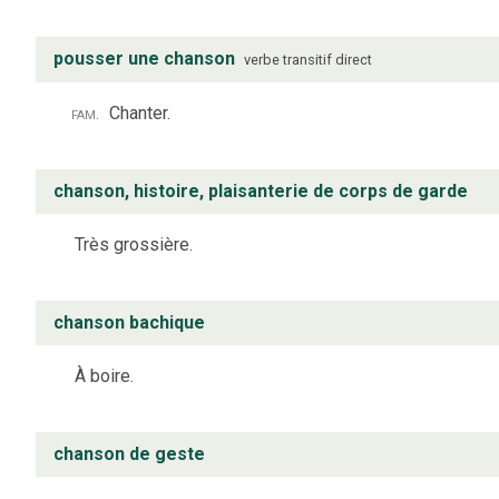
pousser une chanson
verbe
transitif direct
fam.
Chanter.
chanson, histoire, plaisanterie de corps de garde
Très grossière.
chanson bachique
À boire.
chanson de geste