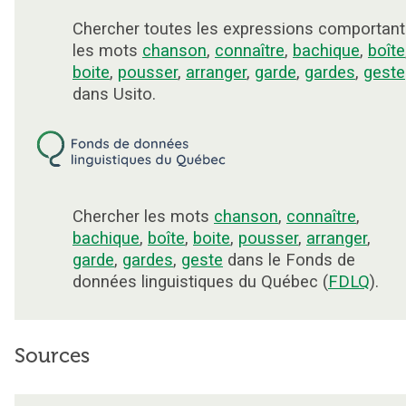
Chercher toutes les expressions comportant
les mots
chanson
,
connaître
,
bachique
,
boîte
boite
,
pousser
,
arranger
,
garde
,
gardes
,
geste
dans Usito.
Chercher les mots
chanson
,
connaître
,
bachique
,
boîte
,
boite
,
pousser
,
arranger
,
garde
,
gardes
,
geste
dans le Fonds de
données linguistiques du Québec (
FDLQ
).
Sources