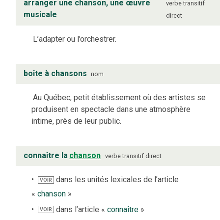
arranger une chanson, une œuvre
verbe
transitif
musicale
direct
L’adapter ou l’orchestrer.
boîte à chansons
nom
Au Québec, petit établissement où des artistes se
produisent en spectacle dans une atmosphère
intime, près de leur public.
connaître la
chanson
verbe
transitif direct
dans les unités lexicales de l’article
VOIR
«
chanson
»
dans l’article «
connaître
»
VOIR