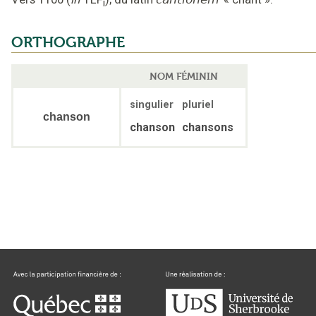
i
ORTHOGRAPHE
NOM FÉMININ
singulier
pluriel
chanson
chanson
chansons