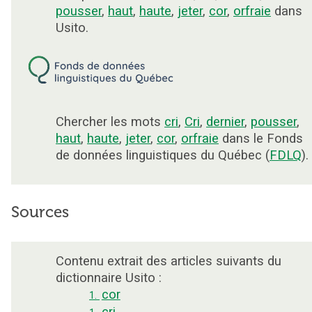
pousser
,
haut
,
haute
,
jeter
,
cor
,
orfraie
dans
Usito.
Chercher les mots
cri
,
Cri
,
dernier
,
pousser
,
haut
,
haute
,
jeter
,
cor
,
orfraie
dans le Fonds
de données linguistiques du Québec (
FDLQ
).
Sources
Contenu extrait des articles suivants du
dictionnaire Usito :
cor
1.
cri