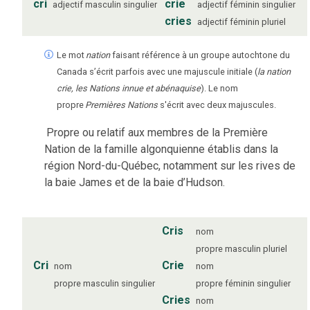
cri
crie
adjectif
masculin
singulier
adjectif
féminin
singulier
cries
adjectif
féminin
pluriel
Le mot
nation
faisant référence à un groupe autochtone du
Canada s’écrit parfois avec une majuscule initiale (
la nation
crie, les Nations innue et abénaquise
). Le nom
propre
Premières Nations
s'écrit avec deux majuscules.
Propre ou relatif aux membres de la Première
Nation de la famille algonquienne établis dans la
région Nord-du-Québec, notamment sur les rives de
la baie James et de la baie d’Hudson.
Cris
nom
propre
masculin
pluriel
Cri
Crie
nom
nom
propre
masculin
singulier
propre
féminin
singulier
Cries
nom