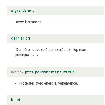
à grands cris
Avec insistance.
dernier cri
Dernière nouveauté consacrée par l’opinion
publique.
(
in
TLF
)
position
jeter, pousser les hauts
cris
Protester avec énergie, véhémence.
le cri