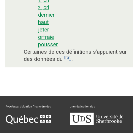
1.
cri
2.
dernier
haut
jeter
orfraie
pousser
Certaines de ces définitions s’appuient sur
des données du
.