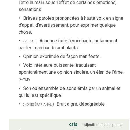
l’être humain sous l’effet de certaines émotions,
sensations.
Brèves paroles prononcées à haute voix en signe
d’appel, d’avertissement, pour exprimer quelque
chose.
spécialt
Annonce faite à voix haute, notamment
par les marchands ambulants.
Opinion exprimée de façon manifeste.
Voix intérieure puissante, traduisant
spontanément une opinion sincère, un élan de l’âme.
(
in
TLF
)
Son ou ensemble de sons émis par un animal et
qui lui est spécifique.
choses
(par anal.)
Bruit aigre, désagréable.
cris
adjectif
masculin
pluriel