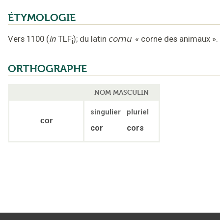
ÉTYMOLOGIE
Vers 1100
(
in
TLF
);
du latin
cornu
«
corne des animaux
».
i
ORTHOGRAPHE
NOM MASCULIN
singulier
pluriel
cor
cor
cors