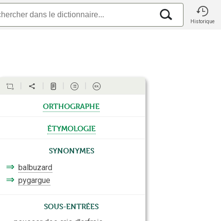
Historique
orthographe
étymologie
Synonymes
⇒
balbuzard
⇒
pygargue
Sous-entrées