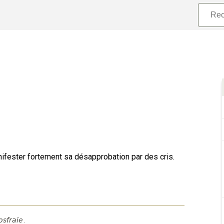
ifester fortement sa désapprobation par des cris.
osfraie
.