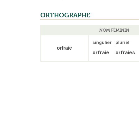
ORTHOGRAPHE
NOM FÉMININ
singulier
pluriel
orfraie
orfraie
orfraies