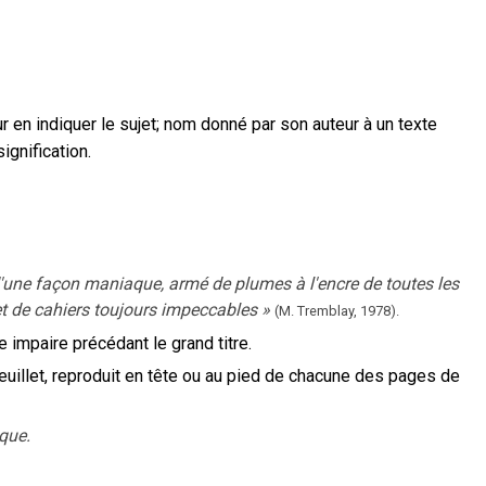
r en indiquer le sujet
;
nom donné par son auteur à un texte
ignification.
d'une façon maniaque, armé de plumes à l'encre de toutes les
 et de cahiers toujours impeccables
»
(M. Tremblay,
1978).
ge impaire précédant le grand titre.
feuillet, reproduit en tête ou au pied de chacune des pages de
ique.