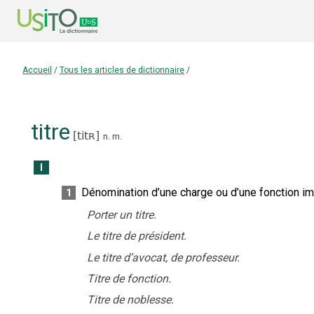
Accueil
/
Tous les articles de dictionnaire
/
titre
[
titʀ
]
n.
m.
I
Dénomination d’une charge ou d’une fonction imp
1
Porter un titre.
Le titre de président.
Le titre d’avocat, de professeur.
Titre de fonction.
Titre de noblesse.