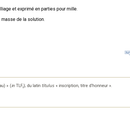
liage et exprimé en parties pour mille.
 masse de la solution.
au) »
(
in
TLF
);
du latin
titulus
«
inscription, titre d'honneur
».
i