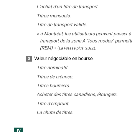
L’achat d’un titre de transport.
Titres mensuels.
Titre de transport valide.
«
à Montréal, les utilisateurs peuvent passer à
transport de la zone A "tous modes" permett
(REM)
»
(
La Presse plus
,
2022
).
Valeur négociable en bourse.
3
Titre nominatif.
Titres de créance.
Titres boursiers.
Acheter des titres canadiens, étrangers.
Titre d’emprunt.
La chute de titres.
IV